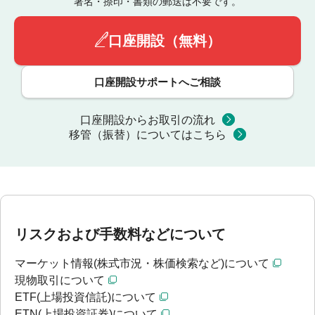
署名・捺印・書類の郵送は不要です。
口座開設（無料）
口座開設サポートへご相談
口座開設からお取引の流れ
移管（振替）についてはこちら
リスクおよび手数料などについて
マーケット情報(株式市況・株価検索など)について
現物取引について
ETF(上場投資信託)について
ETN(上場投資証券)について