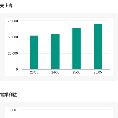
売上高
75,000
50,000
25,000
0
23/05
24/05
25/05
26/05
営業利益
1,800