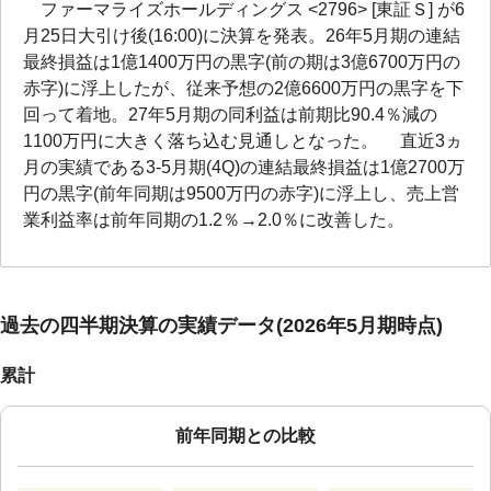
ファーマライズホールディングス <2796> [東証Ｓ] が6
月25日大引け後(16:00)に決算を発表。26年5月期の連結
最終損益は1億1400万円の黒字(前の期は3億6700万円の
赤字)に浮上したが、従来予想の2億6600万円の黒字を下
回って着地。27年5月期の同利益は前期比90.4％減の
1100万円に大きく落ち込む見通しとなった。 直近3ヵ
月の実績である3-5月期(4Q)の連結最終損益は1億2700万
円の黒字(前年同期は9500万円の赤字)に浮上し、売上営
業利益率は前年同期の1.2％→2.0％に改善した。
過去の四半期決算の実績データ(2026年5月期時点)
累計
前年同期との比較