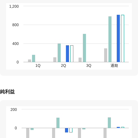
1,200
800
400
0
1Q
2Q
3Q
通期
純利益
200
0