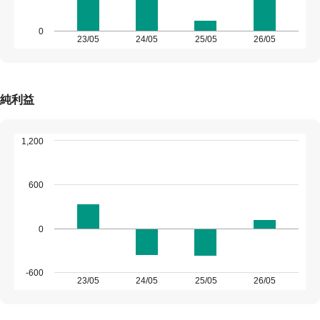
0
23/05
24/05
25/05
26/05
純利益
1,200
600
0
-600
23/05
24/05
25/05
26/05