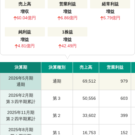
売上高
営業利益
経常利益
増収
増益
増益
60.04億円
6.86億円
5.79億円
純利益
1株益
増益
増益
4.81億円
42.49円
決算期
決算種別
売上高
営業利益
2026年5月期
通期
69,512
979
通期
2026年2月期
第３
50,556
603
第３四半期累計
2025年11月期
第２
33,602
399
第２四半期累計
2025年8月期
第１
16,753
152