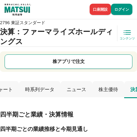
口座開設
ログイン
2796 東証スタンダード
決算：ファーマライズホールディ
コンテンツ
ングス
株アプリで注文
ャート
時系列データ
ニュース
株主優待
決
四半期ごと業績・決算情報
四半期ごとの業績推移と今期見通し