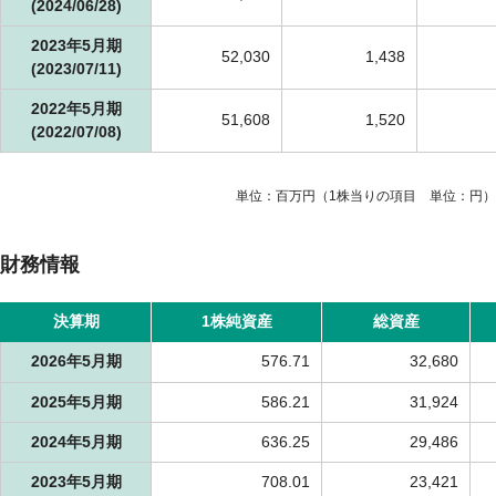
(2024/06/28)
2023年5月期
52,030
1,438
(2023/07/11)
2022年5月期
51,608
1,520
(2022/07/08)
単位：百万円（1株当りの項目 単位：円）
財務情報
決算期
1株純資産
総資産
2026年5月期
576.71
32,680
2025年5月期
586.21
31,924
2024年5月期
636.25
29,486
2023年5月期
708.01
23,421