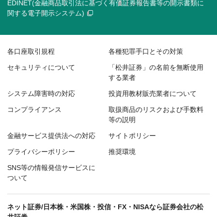
EDINET(金融商品取引法に基づく有価証券報告書等の開示書類に
関する電子開示システム)
各口座取引規程
各種犯罪手口とその対策
セキュリティについて
「松井証券」の名前を無断使用
する業者
システム障害時の対応
投資用教材販売業者について
コンプライアンス
取扱商品のリスクおよび手数料
等の説明
金融サービス提供法への対応
サイトポリシー
プライバシーポリシー
推奨環境
SNS等の情報発信サービスに
ついて
ネット証券/日本株・米国株・投信・FX・NISAなら証券会社の松