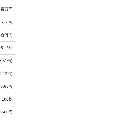
25百万円
50.0％
91百万円
5.12％
8.51倍)
0.42倍)
7.66％
100株
0,500円