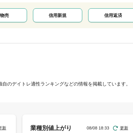
物売
信用新規
信用返済
独自のデイトレ適性ランキングなどの情報を掲載しています。