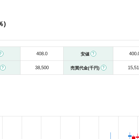
％)
408.0
400.
安値
38,500
15,5
売買代金(千円)