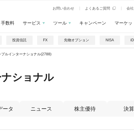
お問い合わせ
よくあるご質問
会社
手数料
サービス
ツール
キャンペーン
マーケッ
投資信託
FX
先物オプション
NISA
i
ップルインターナショナル(2788)
ーナショナル
データ
ニュース
株主優待
決