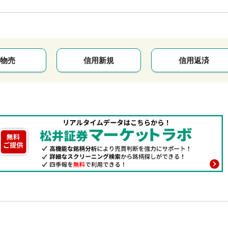
物売
信用新規
信用返済