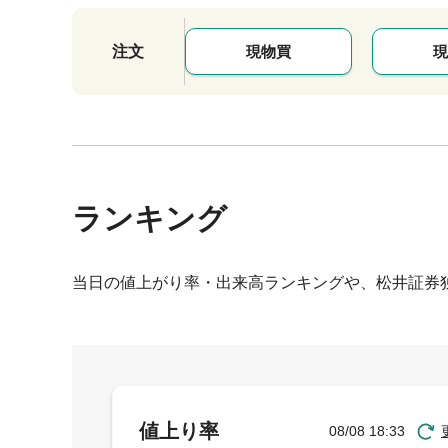
注文
現物買
現
ランキング
当日の値上がり率・出来高ランキングや、松井証券