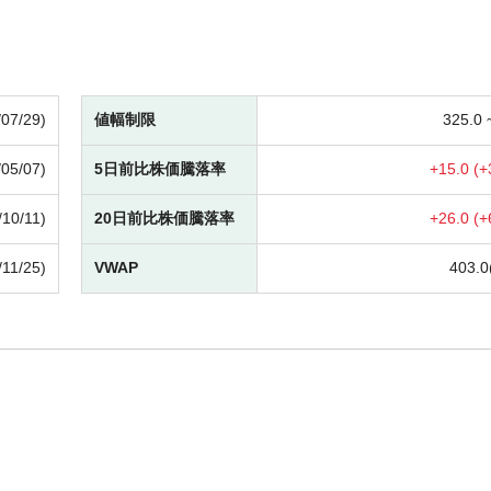
/07/29)
値幅制限
325.0
/05/07)
5日前比株価騰落率
+
15.0 (
+
/10/11)
20日前比株価騰落率
+
26.0 (
+
/11/25)
VWAP
403.0