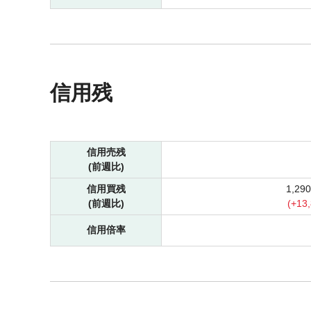
信用残
信用売残
(前週比)
信用買残
1,29
(前週比)
(
+
13
信用倍率