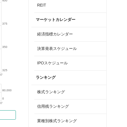
400
REIT
マーケットカレンダー
375
経済指標カレンダー
350
決算発表スケジュール
IPOスケジュール
325
07
ランキング
80,000
株式ランキング
0
07
信用残ランキング
業種別株式ランキング