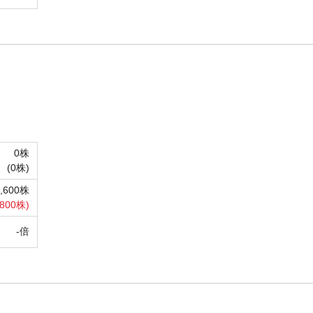
0株
(
0株)
0,600株
,800株)
-倍