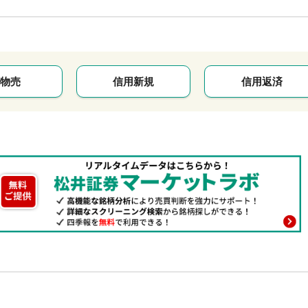
物売
信用新規
信用返済