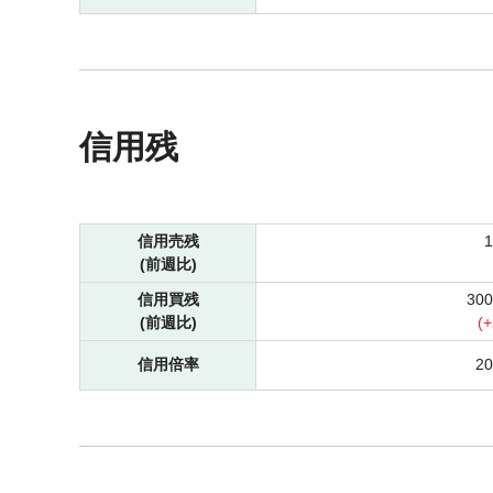
信用残
信用売残
(前週比)
信用買残
30
(前週比)
(
+
信用倍率
2