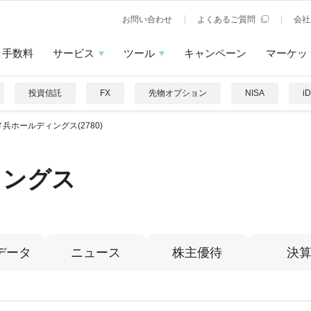
お問い合わせ
よくあるご質問
会社
手数料
サービス
ツール
キャンペーン
マーケッ
投資信託
FX
先物オプション
NISA
i
兵ホールディングス(2780)
ィングス
データ
ニュース
株主優待
決