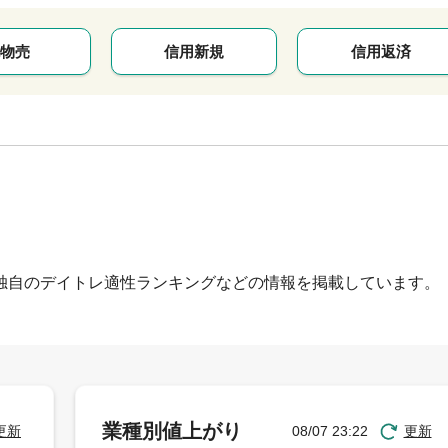
物売
信用新規
信用返済
独自のデイトレ適性ランキングなどの情報を掲載しています。