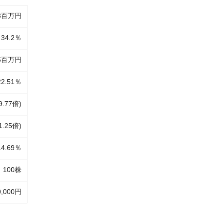
03百万円
34.2％
75百万円
22.51％
9.77倍)
1.25倍)
14.69％
100株
0,000円