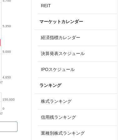
5,700
REIT
マーケットカレンダー
5,350
経済指標カレンダー
5,000
決算発表スケジュール
IPOスケジュール
4,650
07
ランキング
150,000
株式ランキング
0
07
信用残ランキング
業種別株式ランキング