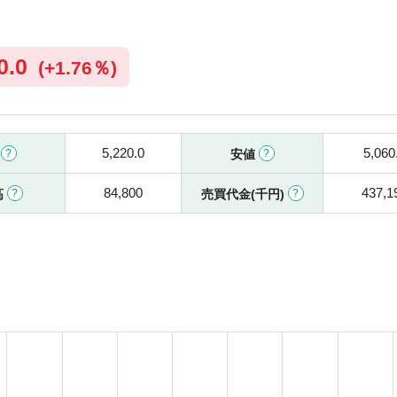
0.0
(
+
1.76％)
5,220.0
5,060
値
安値
84,800
437,1
高
売買代金(千円)