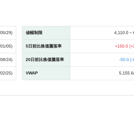
/05/29)
値幅制限
4,110.0 ~
/01/05)
5日前比株価騰落率
+
150.0 (
+
/08/24)
20日前比株価騰落率
-
50.0 (
-
/02/25)
VWAP
5,155.6