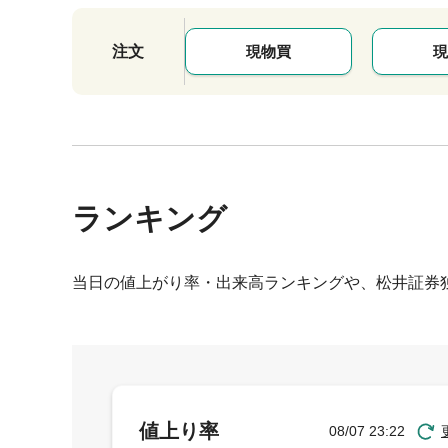
注文
現物買
現
ランキング
当日の値上がり率・出来高ランキングや、松井証券