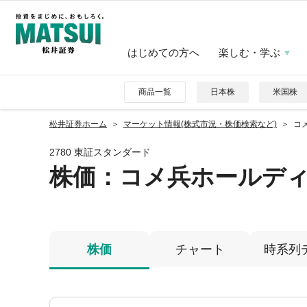
はじめての方へ
楽しむ・学ぶ
商品一覧
日本株
米国株
松井証券ホーム
マーケット情報(株式市況・株価検索など)
コメ
2780 東証スタンダード
株価
：コメ兵ホールデ
株価
チャート
時系列