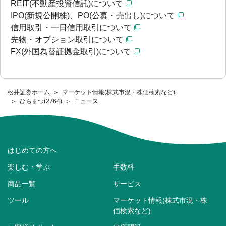
REIT(不動産投資信託)について
IPO(新規公開株)、PO(公募・売出し)について
信用取引・一日信用取引について
先物・オプション取引について
FX(外国為替証拠金取引)について
松井証券ホーム
マーケット情報(株式市況・株価検索など)
ひらまつ(2764)
ニュース
はじめての方へ
楽しむ・学ぶ
手数料
商品一覧
サービス
ツール
マーケット情報(株式市況・株
価検索など)