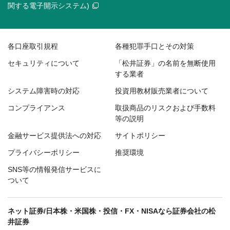
関する電子開示システム)
各口座取引規程
各種犯罪手口とその対策
セキュリティについて
「松井証券」の名前を無断使用
する業者
システム障害時の対応
投資用教材販売業者について
コンプライアンス
取扱商品のリスクおよび手数料
等の説明
金融サービス提供法への対応
サイトポリシー
プライバシーポリシー
推奨環境
SNS等の情報発信サービスに
ついて
ネット証券/日本株・米国株・投信・FX・NISAなら証券会社の松
井証券