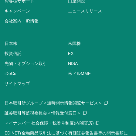
お客様サポート
口座開設
キャンペーン
ニュースリリース
会社案内・IR情報
日本株
米国株
投資信託
FX
先物・オプション取引
NISA
iDeCo
米ドルMMF
サイトマップ
日本取引所グループ＜適時開示情報閲覧サービス＞
証券取引等監視委員会＜情報受付窓口＞
マイナンバー 社会保障・税番号制度(内閣官房)
EDINET(金融商品取引法に基づく有価証券報告書等の開示書類に