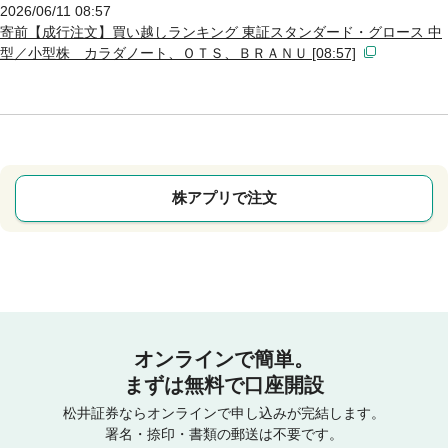
2026/06/11 08:57
寄前【成行注文】買い越しランキング 東証スタンダード・グロース 中
型／小型株 カラダノート、ＯＴＳ、ＢＲＡＮＵ [08:57]
株アプリで注文
オンラインで簡単。
まずは無料で口座開設
松井証券ならオンラインで申し込みが完結します。
署名・捺印・書類の郵送は不要です。