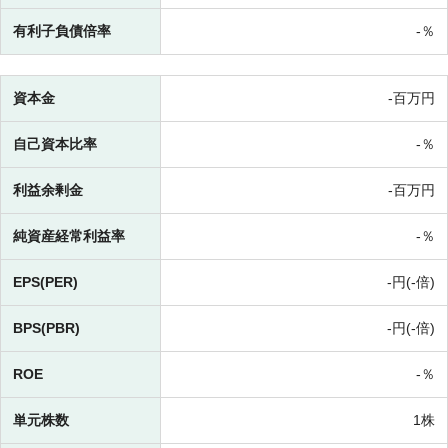
有利子負債倍率
-％
資本金
-百万円
自己資本比率
-％
利益余剰金
-百万円
純資産経常利益率
-％
EPS(PER)
-円(-倍)
BPS(PBR)
-円(-倍)
ROE
-％
単元株数
1株