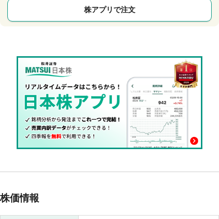
株アプリで注文
株価情報