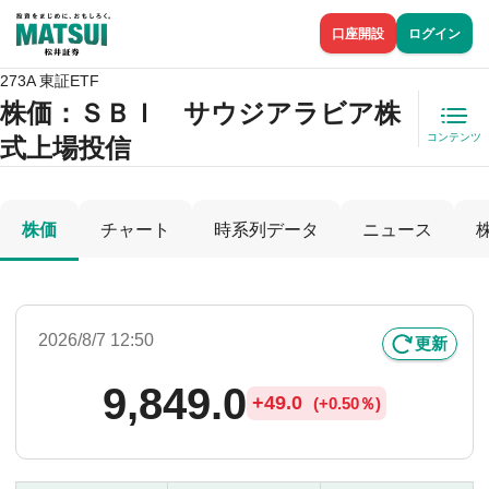
口座開設
ログイン
273A 東証ETF
株価
：ＳＢＩ サウジアラビア株
コンテンツ
式上場投信
株価
チャート
時系列データ
ニュース
2026/8/7 12:50
更新
9,849.0
+
49.0
(
+
0.50％)