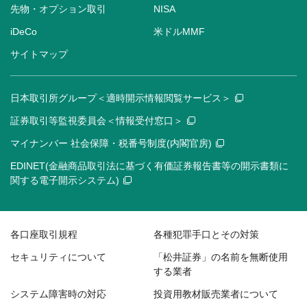
先物・オプション取引
NISA
iDeCo
米ドルMMF
サイトマップ
日本取引所グループ＜適時開示情報閲覧サービス＞
証券取引等監視委員会＜情報受付窓口＞
マイナンバー 社会保障・税番号制度(内閣官房)
EDINET(金融商品取引法に基づく有価証券報告書等の開示書類に
関する電子開示システム)
各口座取引規程
各種犯罪手口とその対策
セキュリティについて
「松井証券」の名前を無断使用
する業者
システム障害時の対応
投資用教材販売業者について