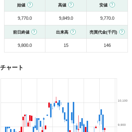
始値
高値
安値
9,770.0
9,849.0
9,770.0
前日終値
出来高
売買代金(千円)
9,800.0
15
146
チャート
10,100
9,900