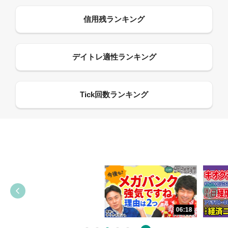
13:33
06:18