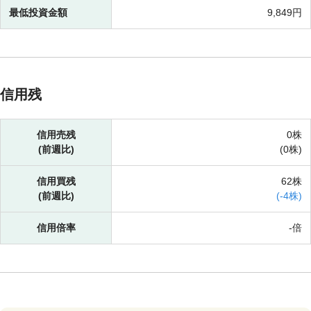
最低投資金額
9,849円
信用残
信用売残
0株
(前週比)
(
0株)
信用買残
62株
(前週比)
(
-
4株)
信用倍率
-倍