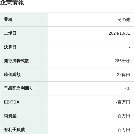
企業情報
業種
その他
上場日
2024/10/31
決算日
-
発行済株式数
286千株
時価総額
28億円
予想配当利回り
-％
EBITDA
-百万円
純資産
-百万円
有利子負債
-百万円