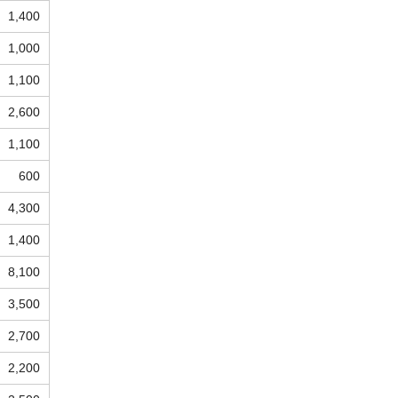
1,400
1,000
1,100
2,600
1,100
600
4,300
1,400
8,100
3,500
2,700
2,200