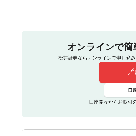
オンラインで簡
松井証券ならオンラインで申し込み
口
口座開設からお取引