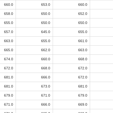
660.0
653.0
660.0
658.0
650.0
652.0
655.0
650.0
650.0
657.0
645.0
655.0
663.0
655.0
661.0
665.0
662.0
663.0
674.0
660.0
668.0
672.0
668.0
672.0
681.0
666.0
672.0
681.0
673.0
681.0
679.0
671.0
679.0
671.0
666.0
669.0