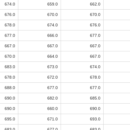
674.0
659.0
662.0
676.0
670.0
670.0
678.0
674.0
676.0
677.0
666.0
677.0
667.0
667.0
667.0
670.0
664.0
667.0
683.0
673.0
674.0
678.0
672.0
678.0
688.0
677.0
677.0
690.0
682.0
685.0
690.0
660.0
690.0
695.0
671.0
693.0
683.0
677.0
683.0