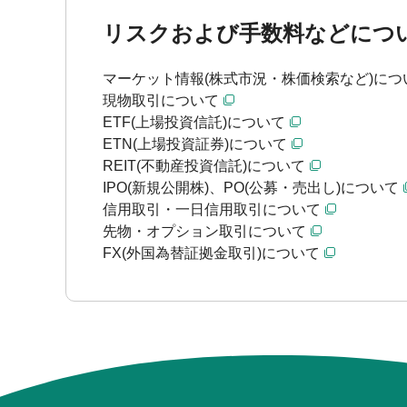
リスクおよび手数料などにつ
マーケット情報(株式市況・株価検索など)につ
現物取引について
ETF(上場投資信託)について
ETN(上場投資証券)について
REIT(不動産投資信託)について
IPO(新規公開株)、PO(公募・売出し)について
信用取引・一日信用取引について
先物・オプション取引について
FX(外国為替証拠金取引)について