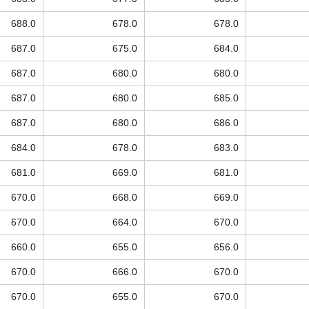
688.0
678.0
678.0
687.0
675.0
684.0
687.0
680.0
680.0
687.0
680.0
685.0
687.0
680.0
686.0
684.0
678.0
683.0
681.0
669.0
681.0
670.0
668.0
669.0
670.0
664.0
670.0
660.0
655.0
656.0
670.0
666.0
670.0
670.0
655.0
670.0