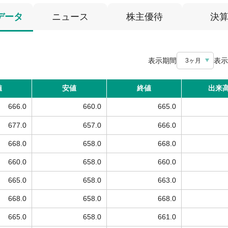
データ
ニュース
株主優待
決
表示期間
表示
3ヶ月
値
安値
終値
出来
666.0
660.0
665.0
677.0
657.0
666.0
668.0
658.0
668.0
660.0
658.0
660.0
665.0
658.0
663.0
668.0
658.0
668.0
665.0
658.0
661.0