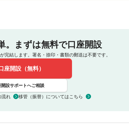
単。
まずは無料で口座開設
が完結します。
署名・捺印・書類の郵送は不要です。
口座開設（無料）
座開設サポートへご相談
の流れ
移管（振替）についてはこちら