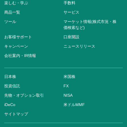
楽しむ・学ぶ
手数料
商品一覧
サービス
ツール
マーケット情報(株式市況・株
価検索など)
お客様サポート
口座開設
キャンペーン
ニュースリリース
会社案内・IR情報
日本株
米国株
投資信託
FX
先物・オプション取引
NISA
iDeCo
米ドルMMF
サイトマップ