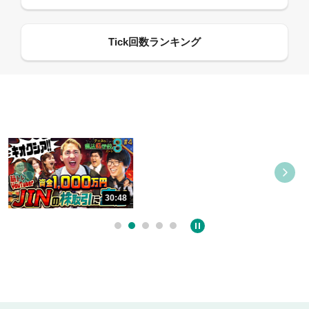
08:21
09:21