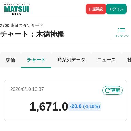
口座開設
ログイン
2700 東証スタンダード
チャート：
木徳神糧
コンテンツ
株価
チャート
時系列データ
ニュース
2026/8/10 13:37
更新
1,671.0
-
20.0
(
-
1.18％)