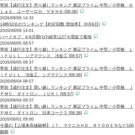
寄前【成行注文】売り越しランキング 東証プライム 中型／小型株 Ｋ
Ｌａｂ、ユーザーロカ、ゲオＨＤ [08:36]
2026/08/06 14:32
14時32分のランキング【約定回数 増加率】 (8月6日)
2026/08/06 14:01
ハードオフ、4-6月期(1Q)経常は27％増益で着地
2026/08/05 08:57
寄前【成行注文】売り越しランキング 東証プライム 中型／小型株 Ｌ
ＩＦＵＬＬ、シグマクシス、冶金工 [08:57]
2026/08/05 08:37
寄前【成行注文】売り越しランキング 東証プライム 中型／小型株 Ｌ
ＩＦＵＬＬ、冶金工、シグマクシス [08:36]
2026/08/04 08:57
寄前【成行注文】買い越しランキング 東証プライム 中型／小型株 Ｊ
ＰＭＣ、ダイトロン、ＪＵＫＩ [08:57]
2026/08/04 08:37
寄前【成行注文】買い越しランキング 東証プライム 中型／小型株 Ｊ
ＰＭＣ、ダイトロン、日本コークス [08:36]
2026/08/01 09:00
今週の【上場来高値銘柄】ＪＴ、マクニカＨＤ、ＲＹＯＤＥＮなど100
銘柄