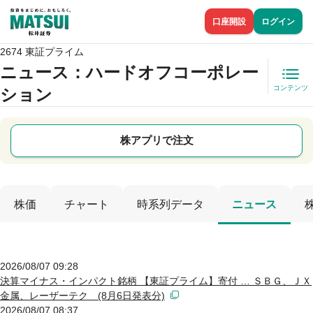
口座開設
ログイン
2674 東証プライム
ニュース
：ハードオフコーポレー
コンテンツ
ション
株アプリで注文
株価
チャート
時系列データ
ニュース
2026/08/07 09:28
決算マイナス・インパクト銘柄 【東証プライム】寄付 … ＳＢＧ、ＪＸ
金属、レーザーテク (8月6日発表分)
2026/08/07 08:37