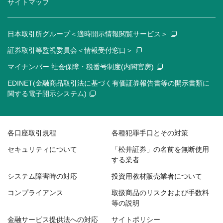
サイトマップ
日本取引所グループ＜適時開示情報閲覧サービス＞
証券取引等監視委員会＜情報受付窓口＞
マイナンバー 社会保障・税番号制度(内閣官房)
EDINET(金融商品取引法に基づく有価証券報告書等の開示書類に
関する電子開示システム)
各口座取引規程
各種犯罪手口とその対策
セキュリティについて
「松井証券」の名前を無断使用
する業者
システム障害時の対応
投資用教材販売業者について
コンプライアンス
取扱商品のリスクおよび手数料
等の説明
金融サービス提供法への対応
サイトポリシー