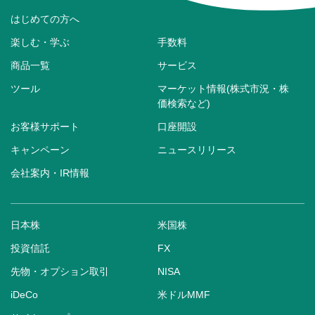
はじめての方へ
楽しむ・学ぶ
手数料
商品一覧
サービス
ツール
マーケット情報(株式市況・株
価検索など)
お客様サポート
口座開設
キャンペーン
ニュースリリース
会社案内・IR情報
日本株
米国株
投資信託
FX
先物・オプション取引
NISA
iDeCo
米ドルMMF