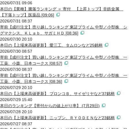
2026/07/31 09:06
本日の【業種】騰落ランキング ＝ 寄付 【上昇トップ】非鉄金属
【下落トップ】医薬品 [09:06]
2026/07/31 08:37
寄前【成行注文】売り越しランキング 東証プライム 中型／小型株 シ
グマクシス、ＫＬａｂ、サガミＨＤ [08:36]
2026/07/30 20:10
本日の【上場来高値更新】 愛三工、タムロンなど25銘柄
2026/07/30 08:57
寄前【成行注文】買い越しランキング 東証プライム 中型／小型株 一
工薬、小森、日本コークス [08:57]
2026/07/30 08:37
寄前【成行注文】買い越しランキング 東証プライム 中型／小型株 一
工薬、小森、日本コークス [08:36]
2026/07/29 20:10
本日の【上場来高値更新】 ブロンコＢ、サイゼリヤなど37銘柄
2026/07/29 15:40
本日のランキング【寄付からの値上がり率】 (7月29日)
2026/07/28 20:10
本日の【上場来高値更新】 ニップン、ＲＹＯＤＥＮなど23銘柄
2026/07/27 08:37