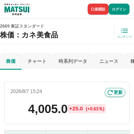
口座開設
ログイン
2669 東証スタンダード
株価
：カネ美食品
コンテンツ
株価
チャート
時系列データ
ニュース
2026/8/7 15:24
更新
4,005.0
+
25.0
(
+
0.63％)