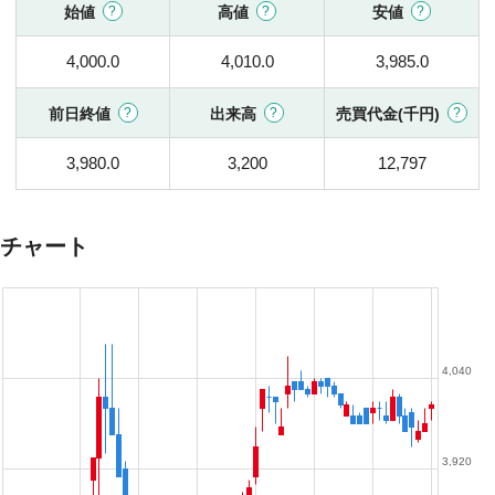
始値
高値
安値
4,000.0
4,010.0
3,985.0
前日終値
出来高
売買代金(千円)
3,980.0
3,200
12,797
チャート
4,040
3,920