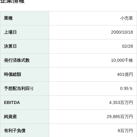
企業情報
業種
小売業
上場日
2000/10/18
決算日
02/28
発行済株式数
10,000千株
時価総額
401億円
予想配当利回り
0.95％
EBITDA
4,353百万円
純資産
29,885百万円
有利子負債
8百万円