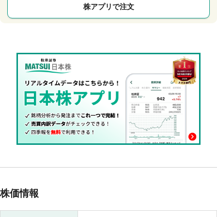
株アプリで注文
株価情報