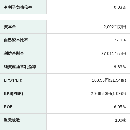
有利子負債倍率
0.03％
資本金
2,002百万円
自己資本比率
77.9％
利益余剰金
27,011百万円
純資産経常利益率
9.63％
EPS(PER)
188.95円(
21.54倍)
BPS(PBR)
2,988.50円(
1.09倍)
ROE
6.05％
単元株数
100株