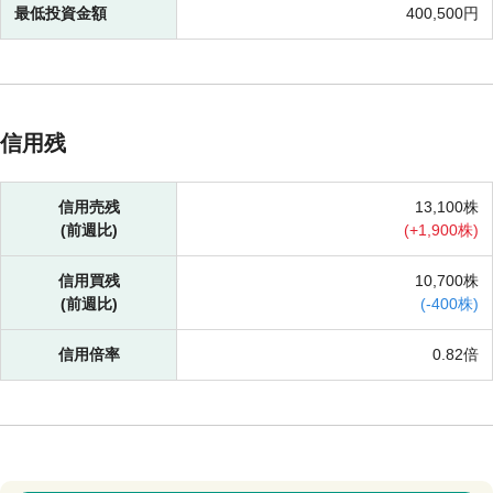
最低投資金額
400,500円
信用残
信用売残
13,100株
(前週比)
(
+
1,900株)
信用買残
10,700株
(前週比)
(
-
400株)
信用倍率
0.82倍