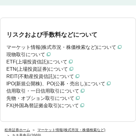
リスクおよび手数料などについて
マーケット情報(株式市況・株価検索など)について
現物取引について
ETF(上場投資信託)について
ETN(上場投資証券)について
REIT(不動産投資信託)について
IPO(新規公開株)、PO(公募・売出し)について
信用取引・一日信用取引について
先物・オプション取引について
FX(外国為替証拠金取引)について
松井証券ホーム
マーケット情報(株式市況・株価検索など)
カネ美食品(2669)