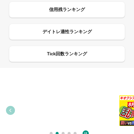
09:21
09:38