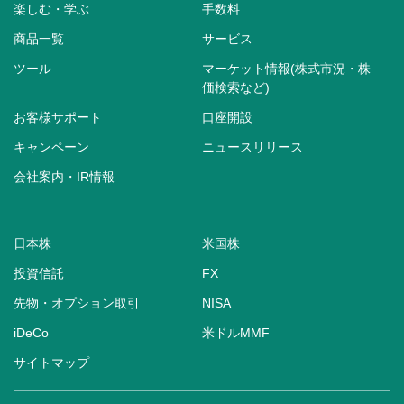
楽しむ・学ぶ
手数料
商品一覧
サービス
ツール
マーケット情報(株式市況・株
価検索など)
お客様サポート
口座開設
キャンペーン
ニュースリリース
会社案内・IR情報
日本株
米国株
投資信託
FX
先物・オプション取引
NISA
iDeCo
米ドルMMF
サイトマップ