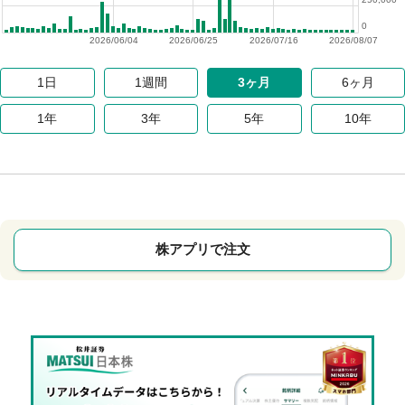
0
2026/06/04
2026/06/25
2026/07/16
2026/08/07
1日
1週間
3ヶ月
6ヶ月
1年
3年
5年
10年
株アプリで注文