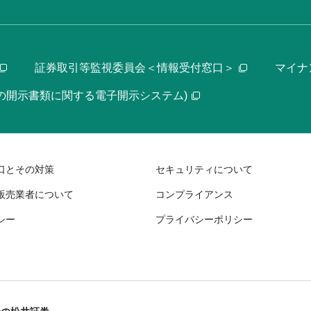
証券取引等監視委員会＜情報受付窓口＞
マイナ
等の開示書類に関する電子開示システム)
口とその対策
セキュリティについて
販売業者について
コンプライアンス
シー
プライバシーポリシー