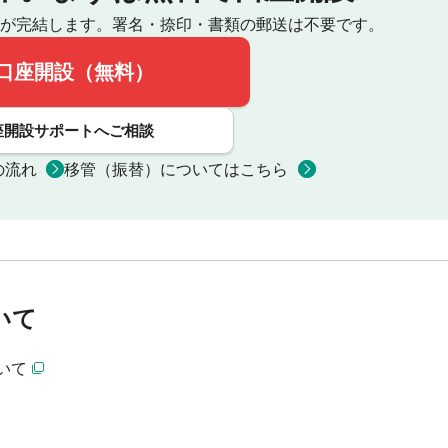
が完結します。
署名・捺印・書類の郵送は不要です。
口座開設（無料）
座開設サポートへご相談
の流れ
移管（振替）についてはこちら
いて
いて