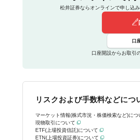
松井証券ならオンラインで申し込み
口
口座開設からお取引
リスクおよび手数料などにつ
マーケット情報(株式市況・株価検索など)につ
現物取引について
ETF(上場投資信託)について
ETN(上場投資証券)について