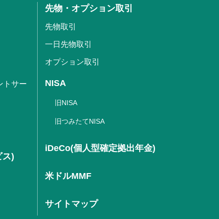
先物・オプション取引
先物取引
一日先物取引
オプション取引
NISA
ントサー
旧NISA
旧つみたてNISA
iDeCo(個人型確定拠出年金)
ビス)
米ドルMMF
サイトマップ