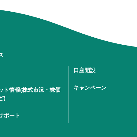
ス
口座開設
キャンペーン
ット情報(株式市況・株価
ど)
サポート