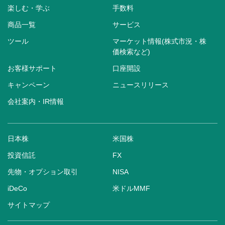
楽しむ・学ぶ
手数料
商品一覧
サービス
ツール
マーケット情報(株式市況・株
価検索など)
お客様サポート
口座開設
キャンペーン
ニュースリリース
会社案内・IR情報
日本株
米国株
投資信託
FX
先物・オプション取引
NISA
iDeCo
米ドルMMF
サイトマップ