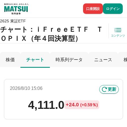
口座開設
ログイン
2625 東証ETF
チャート：
ｉＦｒｅｅＥＴＦ Ｔ
コンテンツ
ＯＰＩＸ（年４回決算型）
株価
チャート
時系列データ
ニュース
2026/8/10 15:06
更新
4,111.0
+
24.0
(
+
0.59％)