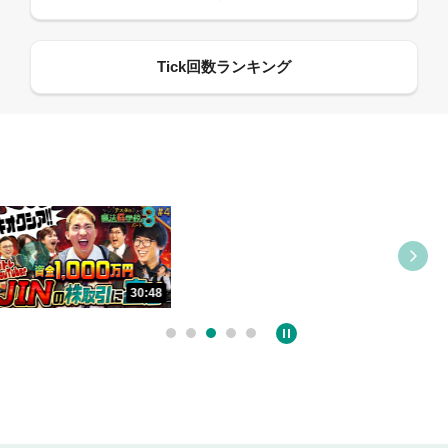
08:21
09:21