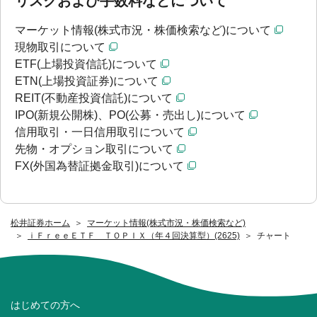
リスクおよび手数料などについて
マーケット情報(株式市況・株価検索など)について
現物取引について
ETF(上場投資信託)について
ETN(上場投資証券)について
REIT(不動産投資信託)について
IPO(新規公開株)、PO(公募・売出し)について
信用取引・一日信用取引について
先物・オプション取引について
FX(外国為替証拠金取引)について
松井証券ホーム
マーケット情報(株式市況・株価検索など)
ｉＦｒｅｅＥＴＦ ＴＯＰＩＸ（年４回決算型）(2625)
チャート
はじめての方へ