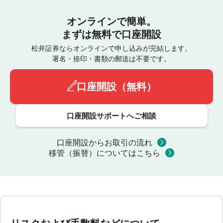
オンラインで簡単。
まずは無料で口座開設
松井証券ならオンラインで申し込みが完結します。
署名・捺印・書類の郵送は不要です。
口座開設（無料）
口座開設サポートへご相談
口座開設からお取引の流れ
移管（振替）についてはこちら