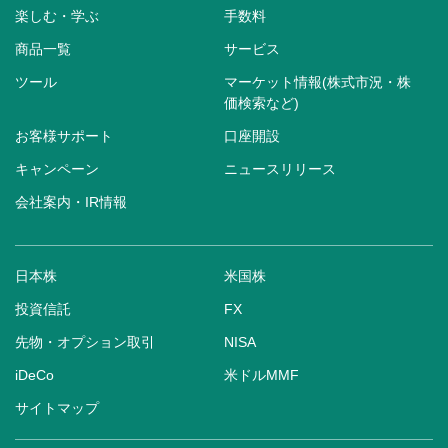
楽しむ・学ぶ
手数料
商品一覧
サービス
ツール
マーケット情報(株式市況・株
価検索など)
お客様サポート
口座開設
キャンペーン
ニュースリリース
会社案内・IR情報
日本株
米国株
投資信託
FX
先物・オプション取引
NISA
iDeCo
米ドルMMF
サイトマップ