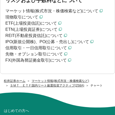
リスクおよび手数料などについて
マーケット情報(株式市況・株価検索など)について
現物取引について
ETF(上場投資信託)について
ETN(上場投資証券)について
REIT(不動産投資信託)について
IPO(新規公開株)、PO(公募・売出し)について
信用取引・一日信用取引について
先物・オプション取引について
FX(外国為替証拠金取引)について
松井証券ホーム
マーケット情報(株式市況・株価検索など)
ＳＭＴ ＥＴＦ国内リート厳選投資アクティブ(258A)
チャート
はじめての方へ