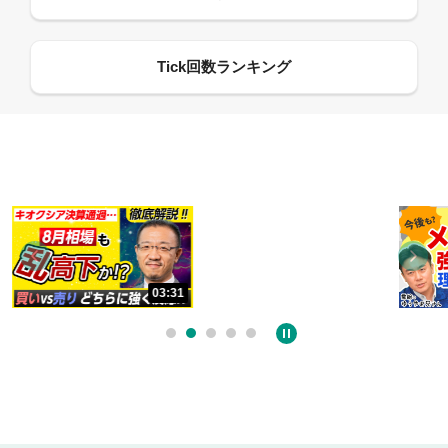
13:33
06:18