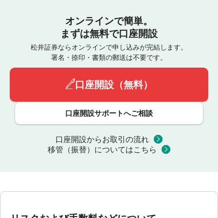
オンラインで簡単。
まずは無料で口座開設
松井証券ならオンラインで申し込みが完結します。
署名・捺印・書類の郵送は不要です。
口座開設（無料）
口座開設サポートへご相談
口座開設からお取引の流れ
移管（振替）についてはこちら