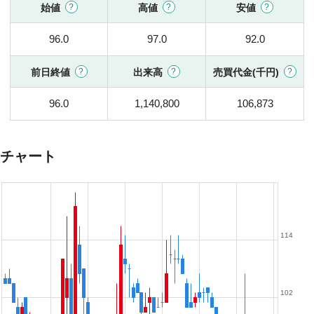
始値
高値
安値
96.0
97.0
92.0
前日終値
出来高
売買代金(千円)
96.0
1,140,800
106,873
チャート
114
102