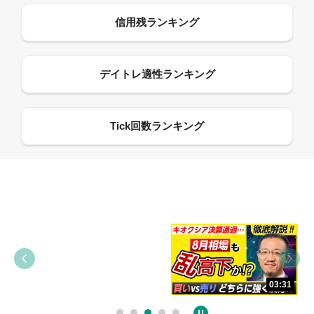
09:38
03:31