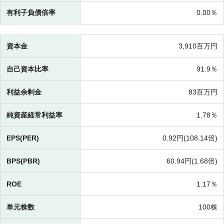
有利子負債倍率
0.00％
資本金
3,910百万円
自己資本比率
91.9％
利益余剰金
83百万円
純資産経常利益率
1.78％
EPS(PER)
0.92円(
108.14倍)
BPS(PBR)
60.94円(
1.68倍)
ROE
1.17％
単元株数
100株