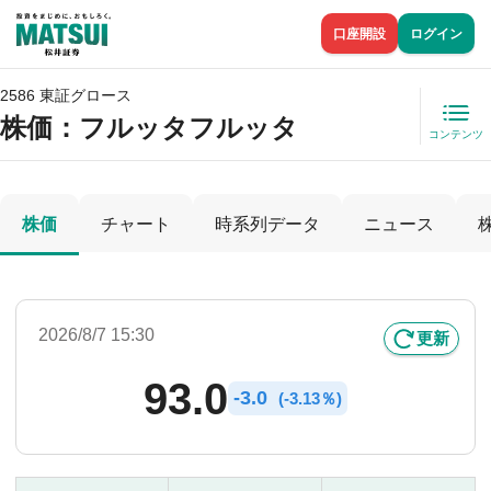
口座開設
ログイン
2586 東証グロース
株価
：フルッタフルッタ
コンテンツ
株価
チャート
時系列データ
ニュース
2026/8/7 15:30
更新
93.0
-
3.0
(
-
3.13％)