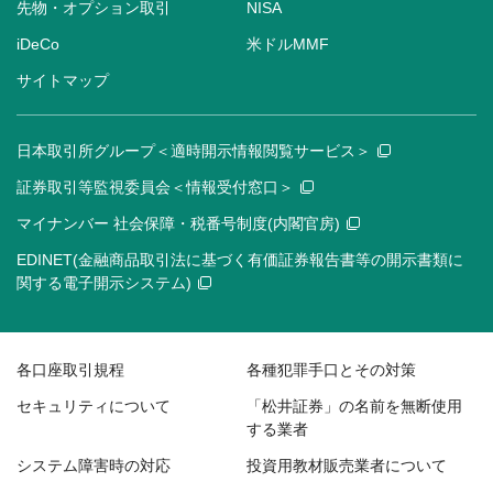
先物・オプション取引
NISA
iDeCo
米ドルMMF
サイトマップ
日本取引所グループ＜適時開示情報閲覧サービス＞
証券取引等監視委員会＜情報受付窓口＞
マイナンバー 社会保障・税番号制度(内閣官房)
EDINET(金融商品取引法に基づく有価証券報告書等の開示書類に
関する電子開示システム)
各口座取引規程
各種犯罪手口とその対策
セキュリティについて
「松井証券」の名前を無断使用
する業者
システム障害時の対応
投資用教材販売業者について