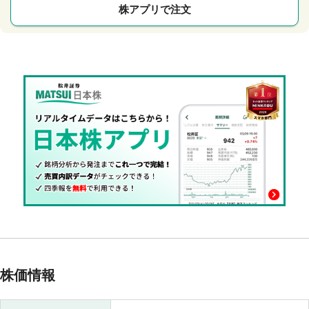
株アプリで注文
株価情報