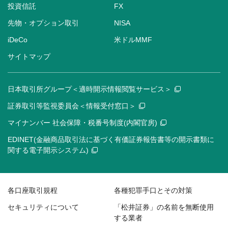
投資信託
FX
先物・オプション取引
NISA
iDeCo
米ドルMMF
サイトマップ
日本取引所グループ＜適時開示情報閲覧サービス＞
証券取引等監視委員会＜情報受付窓口＞
マイナンバー 社会保障・税番号制度(内閣官房)
EDINET(金融商品取引法に基づく有価証券報告書等の開示書類に
関する電子開示システム)
各口座取引規程
各種犯罪手口とその対策
セキュリティについて
「松井証券」の名前を無断使用
する業者