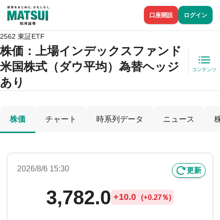
口座開設
ログイン
2562 東証ETF
株価
：上場インデックスファンド
米国株式（ダウ平均）為替ヘッジ
コンテンツ
あり
株価
チャート
時系列データ
ニュース
2026/8/6 15:30
更新
3,782.0
+
10.0
(
+
0.27％)