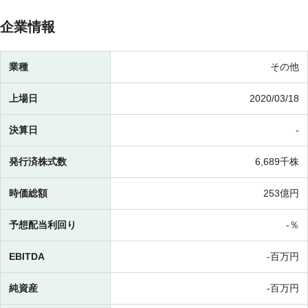
企業情報
業種
その他
上場日
2020/03/18
決算日
-
発行済株式数
6,689千株
時価総額
253億円
予想配当利回り
-％
EBITDA
-百万円
純資産
-百万円