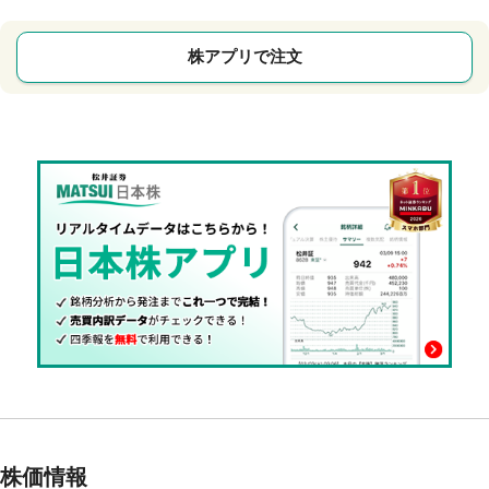
株アプリで注文
株価情報