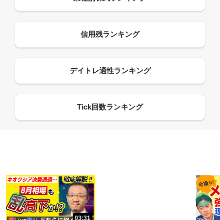
13:33
06:18