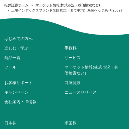
松井証券ホーム
マーケット情報(株式市況・株価検索など)
上場インデックスファンド米国株式（ダウ平均）為替ヘッジあり(2562)
はじめての方へ
楽しむ・学ぶ
手数料
商品一覧
サービス
ツール
マーケット情報(株式市況・株
価検索など)
お客様サポート
口座開設
キャンペーン
ニュースリリース
会社案内・IR情報
日本株
米国株