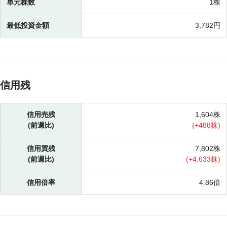
単元株数
1株
最低投資金額
3,782円
信用残
信用売残
1,604株
(前週比)
(
+
488株)
信用買残
7,802株
(前週比)
(
+
4,633株)
信用倍率
4.86倍