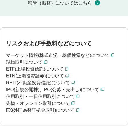
移管（振替）についてはこちら
リスクおよび手数料などについて
マーケット情報(株式市況・株価検索など)について
現物取引について
ETF(上場投資信託)について
ETN(上場投資証券)について
REIT(不動産投資信託)について
IPO(新規公開株)、PO(公募・売出し)について
信用取引・一日信用取引について
先物・オプション取引について
FX(外国為替証拠金取引)について