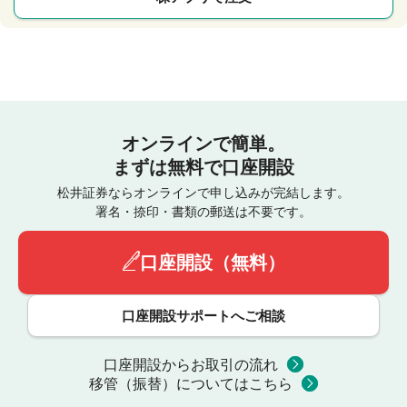
オンラインで簡単。
まずは無料で口座開設
松井証券ならオンラインで申し込みが完結します。
署名・捺印・書類の郵送は不要です。
口座開設（無料）
口座開設サポートへご相談
口座開設からお取引の流れ
移管（振替）についてはこちら