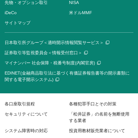
先物・オプション取引
NISA
iDeCo
米ドルMMF
サイトマップ
日本取引所グループ＜適時開示情報閲覧サービス＞
証券取引等監視委員会＜情報受付窓口＞
マイナンバー 社会保障・税番号制度(内閣官房)
EDINET(金融商品取引法に基づく有価証券報告書等の開示書類に
関する電子開示システム)
各口座取引規程
各種犯罪手口とその対策
セキュリティについて
「松井証券」の名前を無断使用
する業者
システム障害時の対応
投資用教材販売業者について