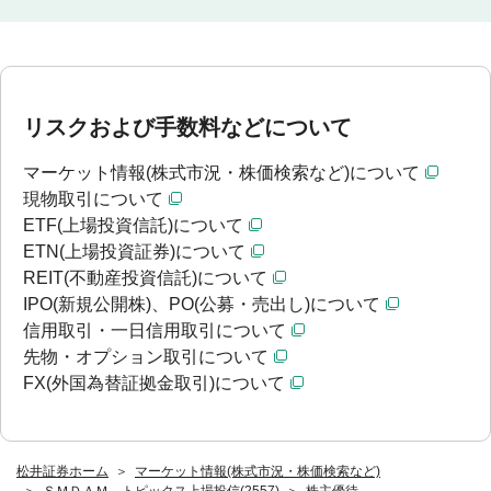
リスクおよび手数料などについて
マーケット情報(株式市況・株価検索など)について
現物取引について
ETF(上場投資信託)について
ETN(上場投資証券)について
REIT(不動産投資信託)について
IPO(新規公開株)、PO(公募・売出し)について
信用取引・一日信用取引について
先物・オプション取引について
FX(外国為替証拠金取引)について
松井証券ホーム
マーケット情報(株式市況・株価検索など)
ＳＭＤＡＭ トピックス上場投信(2557)
株主優待