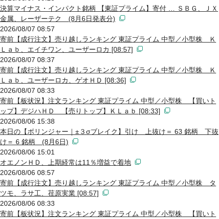
決算マイナス・インパクト銘柄 【東証プライム】寄付 … ＳＢＧ、ＪＸ
金属、レーザーテク (8月6日発表分)
2026/08/07 08:57
寄前【成行注文】売り越しランキング 東証プライム 中型／小型株 Ｋ
Ｌａｂ、エイチワン、ユーザーロカ [08:57]
2026/08/07 08:37
寄前【成行注文】売り越しランキング 東証プライム 中型／小型株 Ｋ
Ｌａｂ、ユーザーロカ、ゲオＨＤ [08:36]
2026/08/07 08:33
寄前【板状況】注文ランキング 東証プライム 中型／小型株 【買いト
ップ】デジハＨＤ 【売りトップ】ＫＬａｂ [08:33]
2026/08/06 15:38
本日の【ボリンジャー｜±３σブレイク】引け 上抜け＝ 63 銘柄 下抜
け＝ 6 銘柄 (8月6日)
2026/08/06 15:01
オエノンＨＤ、上期経常は11％増益で着地
2026/08/06 08:57
寄前【成行注文】売り越しランキング 東証プライム 中型／小型株 タ
ツモ、ラサ工、荏原実業 [08:57]
2026/08/06 08:33
寄前【板状況】注文ランキング 東証プライム 中型／小型株 【買いト