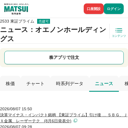
口座開設
ログイン
2533 東証プライム
売建可
ニュース
：オエノンホールディン
コンテンツ
グス
株アプリで注文
株価
チャート
時系列データ
ニュース
2026/08/07 15:50
決算マイナス・インパクト銘柄 【東証プライム】引け後 … ＳＢＧ、Ｊ
Ｘ金属、レーザーテク (8月6日発表分)
2026/08/07 09:28