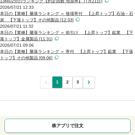
13時02分のランキング【約定回数 増加率】 (7月21日)
2026/07/21 12:33
本日の【業種】騰落ランキング ＝ 後場寄付 【上昇トップ】石油・石
炭 【下落トップ】その他製品 [12:33]
2026/07/21 11:32
本日の【業種】騰落ランキング ＝ 前引け 【上昇トップ】鉱業 【下
落トップ】金属製品 [11:31]
2026/07/21 09:06
本日の【業種】騰落ランキング ＝ 寄付 【上昇トップ】鉱業 【下落
トップ】その他製品 [09:06]
前
1
2
3
次
株アプリで注文