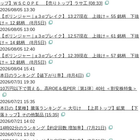
ップ】ＷＳＣＯＰＥ 【売りトップ】ラサ工 [08:33]
2026/08/05 13:30
【ボリンジャー｜±３σブレイク】 13:27現在 上抜け＝ 55 銘柄 下抜
け＝ 12 銘柄 (8月5日)
2026/08/05 13:00
【ボリンジャー｜±３σブレイク】 12:57現在 上抜け＝ 61 銘柄 下抜
け＝ 14 銘柄 (8月5日)
2026/08/05 12:40
【ボリンジャー｜±３σブレイク】 12:39現在 上抜け＝ 57 銘柄 下抜
け＝ 12 銘柄 (8月5日)
2026/08/04 15:41
本日のランキング【値下がり率】 (8月4日)
2026/07/31 19:30
10万円以下で買える、高ROE＆低PER〔第1弾〕40社 ＜割安株特集＞
2026/07/21 15:35
本日の【業種】騰落ランキング ＝ 大引け 【上昇トップ】鉱業 【下
落トップ】その他製品 [15:35]
2026/07/21 14:02
14時02分のランキング【約定回数 増加率】 (7月21日)
2026/07/21 13:02