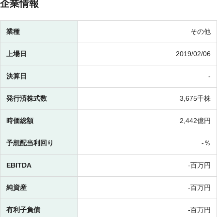
企業情報
業種
その他
上場日
2019/02/06
決算日
-
発行済株式数
3,675千株
時価総額
2,442億円
予想配当利回り
-％
EBITDA
-百万円
純資産
-百万円
有利子負債
-百万円