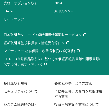
先物・オプション取引
NISA
iDeCo
米ドルMMF
サイトマップ
日本取引所グループ＜適時開示情報閲覧サービス＞
証券取引等監視委員会＜情報受付窓口＞
マイナンバー 社会保障・税番号制度(内閣官房)
EDINET(金融商品取引法に基づく有価証券報告書等の開示書類に
関する電子開示システム)
各口座取引規程
各種犯罪手口とその対策
セキュリティについて
「松井証券」の名前を無断使用
する業者
システム障害時の対応
投資用教材販売業者について