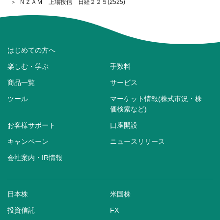
ＮＺＡＭ 上場投信 日経２２５(2525)
はじめての方へ
楽しむ・学ぶ
手数料
商品一覧
サービス
ツール
マーケット情報(株式市況・株
価検索など)
お客様サポート
口座開設
キャンペーン
ニュースリリース
会社案内・IR情報
日本株
米国株
投資信託
FX