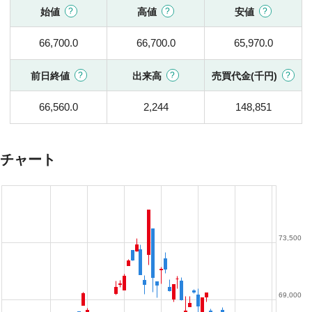
始値
高値
安値
66,700.0
66,700.0
65,970.0
前日終値
出来高
売買代金(千円)
66,560.0
2,244
148,851
チャート
73,500
69,000