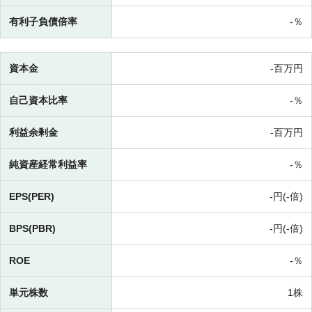
有利子負債倍率
-％
資本金
-百万円
自己資本比率
-％
利益余剰金
-百万円
純資産経常利益率
-％
EPS(PER)
-円(-倍)
BPS(PBR)
-円(-倍)
ROE
-％
単元株数
1株