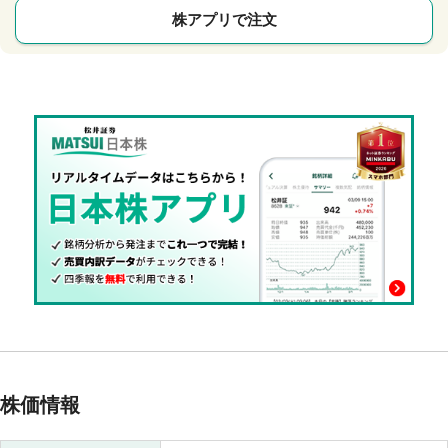
株アプリで注文
株価情報