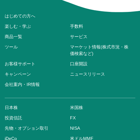
はじめての方へ
楽しむ・学ぶ
手数料
商品一覧
サービス
ツール
マーケット情報(株式市況・株
価検索など)
お客様サポート
口座開設
キャンペーン
ニュースリリース
会社案内・IR情報
日本株
米国株
投資信託
FX
先物・オプション取引
NISA
iDeCo
米ドルMMF