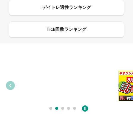
09:38
03:31