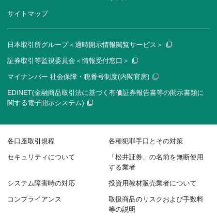
サイトマップ
日本取引所グループ＜適時開示情報閲覧サービス＞
証券取引等監視委員会＜情報受付窓口＞
マイナンバー 社会保障・税番号制度(内閣官房)
EDINET(金融商品取引法に基づく有価証券報告書等の開示書類に
関する電子開示システム)
各口座取引規程
各種犯罪手口とその対策
セキュリティについて
「松井証券」の名前を無断使用
する業者
システム障害時の対応
投資用教材販売業者について
コンプライアンス
取扱商品のリスクおよび手数料
等の説明