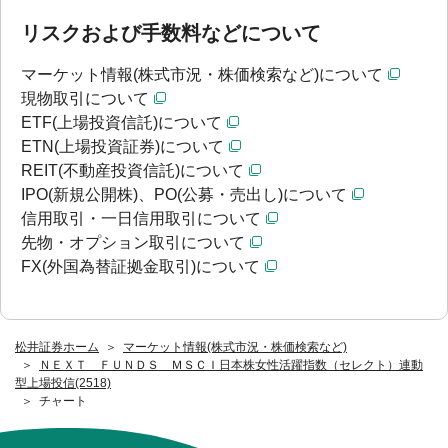
リスクおよび手数料などについて
マーケット情報(株式市況・株価検索など)について
現物取引について
ETF(上場投資信託)について
ETN(上場投資証券)について
REIT(不動産投資信託)について
IPO(新規公開株)、PO(公募・売出し)について
信用取引・一日信用取引について
先物・オプション取引について
FX(外国為替証拠金取引)について
松井証券ホーム
マーケット情報(株式市況・株価検索など)
ＮＥＸＴ ＦＵＮＤＳ ＭＳＣＩ日本株女性活躍指数（セレクト）連動
型上場投信(2518)
チャート