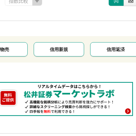
指数比較
物売
信用新規
信用返済