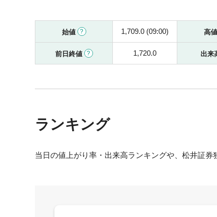
1,709.0 (09:00)
始値
高
1,720.0
前日終値
出来
ランキング
当日の値上がり率・出来高ランキングや、松井証券