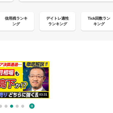
13:33
03:31