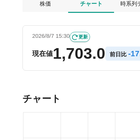
株価
チャート
時系列
2026/8/7 15:30
更新
1,703.0
-
17
現在値
前日比
チャート