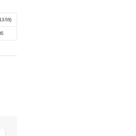
13:59)
35