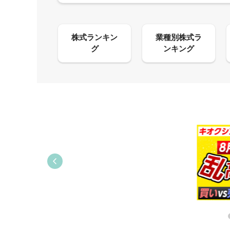
09:21
09:38