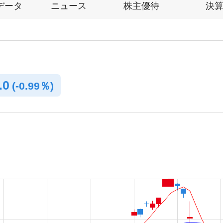
データ
ニュース
株主優待
決
.0
(
-
0.99％)