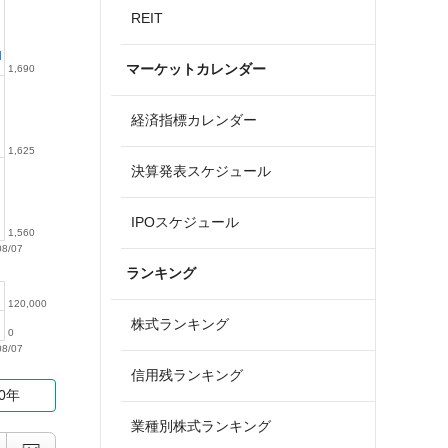
REIT
マーケットカレンダー
1,690
経済指標カレンダー
1,625
決算発表スケジュール
IPOスケジュール
1,560
08/07
ランキング
120,000
株式ランキング
0
08/07
信用残ランキング
10年
業種別株式ランキング