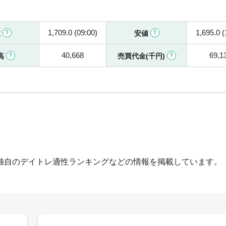
1,709.0 (09:00)
1,695.0 (
値
安値
40,668
69,1
高
売買代金(千円)
独自のデイトレ適性ランキングなどの情報を掲載しています。