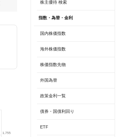
株主優待 検索
算
指数・為替・金利
国内株価指数
海外株価指数
株価指数先物
外国為替
政策金利一覧
債券・国債利回り
ETF
1,755