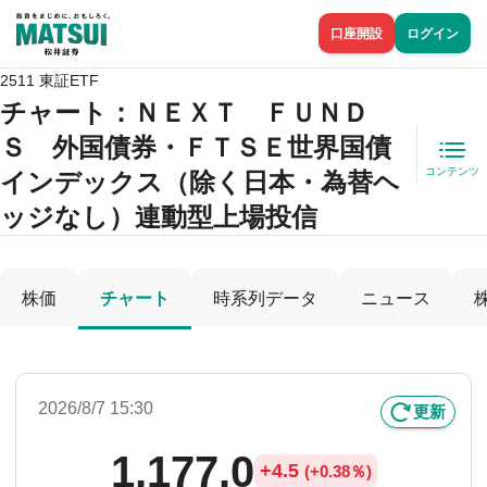
口座開設
ログイン
2511 東証ETF
チャート：
ＮＥＸＴ ＦＵＮＤ
Ｓ 外国債券・ＦＴＳＥ世界国債
コンテンツ
インデックス（除く日本・為替ヘ
ッジなし）連動型上場投信
株価
チャート
時系列データ
ニュース
2026/8/7 15:30
更新
1,177.0
+
4.5
(
+
0.38％)