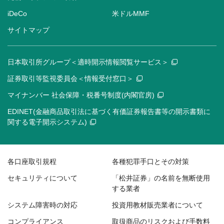
iDeCo
米ドルMMF
サイトマップ
日本取引所グループ＜適時開示情報閲覧サービス＞
証券取引等監視委員会＜情報受付窓口＞
マイナンバー 社会保障・税番号制度(内閣官房)
EDINET(金融商品取引法に基づく有価証券報告書等の開示書類に
関する電子開示システム)
各口座取引規程
各種犯罪手口とその対策
セキュリティについて
「松井証券」の名前を無断使用
する業者
システム障害時の対応
投資用教材販売業者について
コンプライアンス
取扱商品のリスクおよび手数料