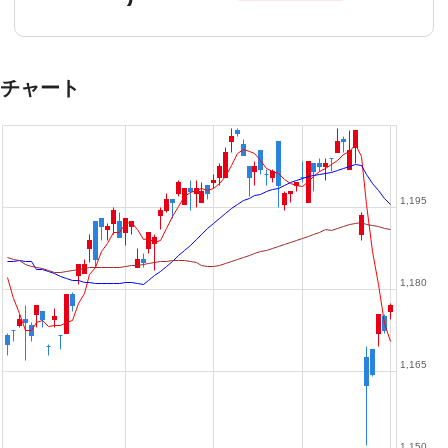
チャート
1,195
1,180
1,165
1,150