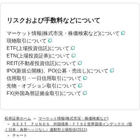
リスクおよび手数料などについて
マーケット情報(株式市況・株価検索など)について
現物取引について
ETF(上場投資信託)について
ETN(上場投資証券)について
REIT(不動産投資信託)について
IPO(新規公開株)、PO(公募・売出し)について
信用取引・一日信用取引について
先物・オプション取引について
FX(外国為替証拠金取引)について
松井証券ホーム
マーケット情報(株式市況・株価検索など)
ＮＥＸＴ ＦＵＮＤＳ 外国債券・ＦＴＳＥ世界国債インデックス（除
く日本・為替ヘッジなし）連動型上場投信(2511)
チャート