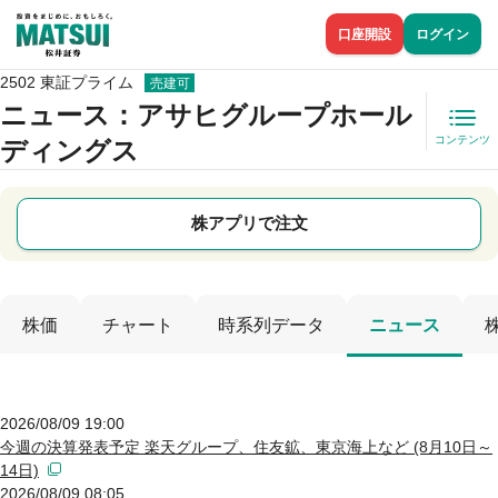
口座開設
ログイン
2502 東証プライム
売建可
ニュース
：アサヒグループホール
コンテンツ
ディングス
株アプリで注文
株価
チャート
時系列データ
ニュース
2026/08/09 19:00
今週の決算発表予定 楽天グループ、住友鉱、東京海上など (8月10日～
14日)
2026/08/09 08:05