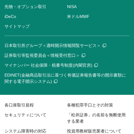
先物・オプション取引
NISA
iDeCo
米ドルMMF
サイトマップ
日本取引所グループ＜適時開示情報閲覧サービス＞
証券取引等監視委員会＜情報受付窓口＞
マイナンバー 社会保障・税番号制度(内閣官房)
EDINET(金融商品取引法に基づく有価証券報告書等の開示書類に
関する電子開示システム)
各口座取引規程
各種犯罪手口とその対策
セキュリティについて
「松井証券」の名前を無断使用
する業者
システム障害時の対応
投資用教材販売業者について