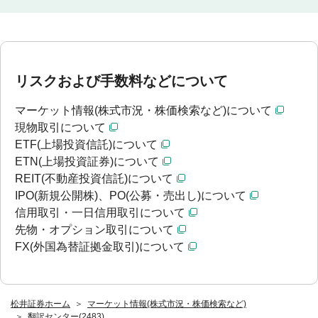
リスクおよび手数料などについて
マーケット情報(株式市況・株価検索など)について
現物取引について
ETF(上場投資信託)について
ETN(上場投資証券)について
REIT(不動産投資信託)について
IPO(新規公開株)、PO(公募・売出し)について
信用取引・一日信用取引について
先物・オプション取引について
FX(外国為替証拠金取引)について
松井証券ホーム
マーケット情報(株式市況・株価検索など)
翻訳センター(2483)