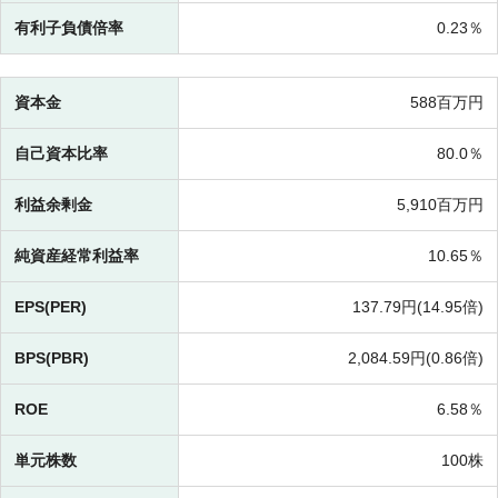
有利子負債倍率
0.23％
資本金
588百万円
自己資本比率
80.0％
利益余剰金
5,910百万円
純資産経常利益率
10.65％
EPS(PER)
137.79円(
14.95倍)
BPS(PBR)
2,084.59円(
0.86倍)
ROE
6.58％
単元株数
100株