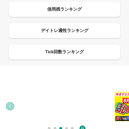
09:38
03:31