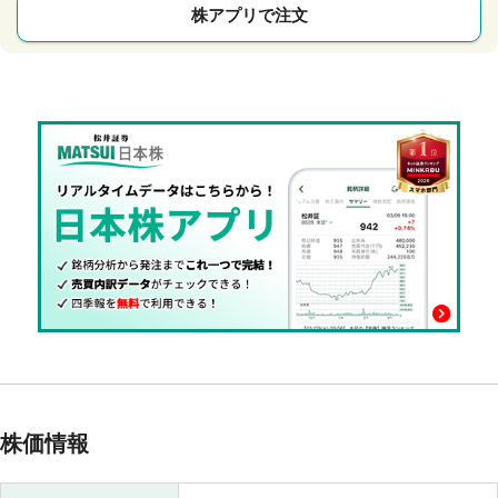
株アプリで注文
株価情報