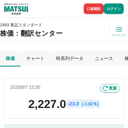
口座開設
ログイン
2483 東証スタンダード
株価
：翻訳センター
コンテンツ
株価
チャート
時系列データ
ニュース
2026/8/7 15:30
更新
2,227.0
-
23.0
(
-
1.02％)