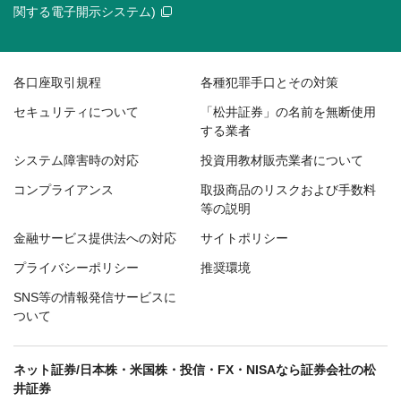
関する電子開示システム)
各口座取引規程
各種犯罪手口とその対策
セキュリティについて
「松井証券」の名前を無断使用
する業者
システム障害時の対応
投資用教材販売業者について
コンプライアンス
取扱商品のリスクおよび手数料
等の説明
金融サービス提供法への対応
サイトポリシー
プライバシーポリシー
推奨環境
SNS等の情報発信サービスに
ついて
ネット証券/日本株・米国株・投信・FX・NISAなら証券会社の松
井証券