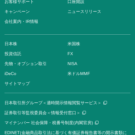
お客様サポート
口座開設
キャンペーン
ニュースリリース
会社案内・IR情報
日本株
米国株
投資信託
FX
先物・オプション取引
NISA
iDeCo
米ドルMMF
サイトマップ
日本取引所グループ＜適時開示情報閲覧サービス＞
証券取引等監視委員会＜情報受付窓口＞
マイナンバー 社会保障・税番号制度(内閣官房)
EDINET(金融商品取引法に基づく有価証券報告書等の開示書類に