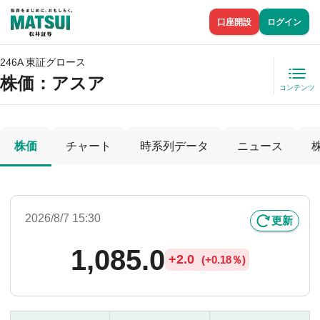
口座開設
ログイン
246A 東証グロース
株価
：アスア
コンテンツ
株価
チャート
時系列データ
ニュース
2026/8/7 15:30
更新
1,085.0
+
2.0
(
+
0.18％)