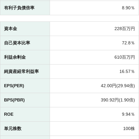
有利子負債倍率
8.90％
資本金
228百万円
自己資本比率
72.8％
利益余剰金
610百万円
純資産経常利益率
16.57％
EPS(PER)
42.00円(
29.94倍)
BPS(PBR)
390.92円(
1.90倍)
ROE
9.94％
単元株数
100株