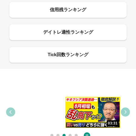
09:38
03:31