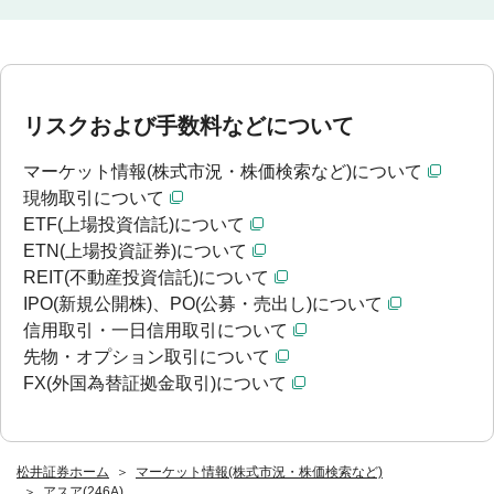
リスクおよび手数料などについて
マーケット情報(株式市況・株価検索など)について
現物取引について
ETF(上場投資信託)について
ETN(上場投資証券)について
REIT(不動産投資信託)について
IPO(新規公開株)、PO(公募・売出し)について
信用取引・一日信用取引について
先物・オプション取引について
FX(外国為替証拠金取引)について
松井証券ホーム
マーケット情報(株式市況・株価検索など)
アスア(246A)