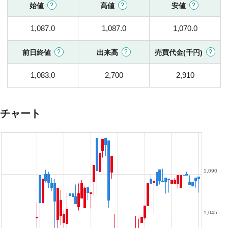
始値
高値
安値
1,087.0
1,087.0
1,070.0
前日終値
出来高
売買代金(千円)
1,083.0
2,700
2,910
チャート
1,090
1,045