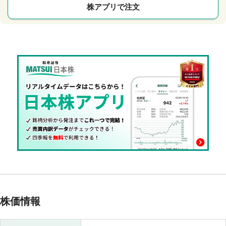
株アプリで注文
株価情報