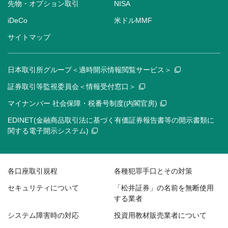
先物・オプション取引
NISA
iDeCo
米ドルMMF
サイトマップ
日本取引所グループ＜適時開示情報閲覧サービス＞
証券取引等監視委員会＜情報受付窓口＞
マイナンバー 社会保障・税番号制度(内閣官房)
EDINET(金融商品取引法に基づく有価証券報告書等の開示書類に
関する電子開示システム)
各口座取引規程
各種犯罪手口とその対策
セキュリティについて
「松井証券」の名前を無断使用
する業者
システム障害時の対応
投資用教材販売業者について