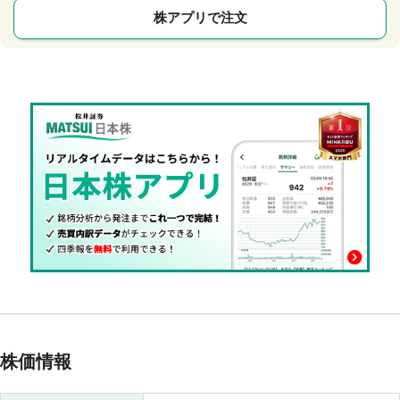
株アプリで注文
株価情報