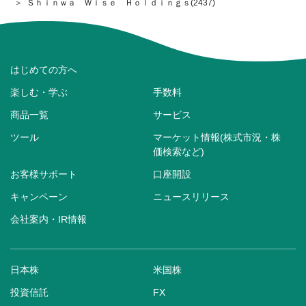
Ｓｈｉｎｗａ Ｗｉｓｅ Ｈｏｌｄｉｎｇｓ(2437)
はじめての方へ
楽しむ・学ぶ
手数料
商品一覧
サービス
ツール
マーケット情報(株式市況・株
価検索など)
お客様サポート
口座開設
キャンペーン
ニュースリリース
会社案内・IR情報
日本株
米国株
投資信託
FX