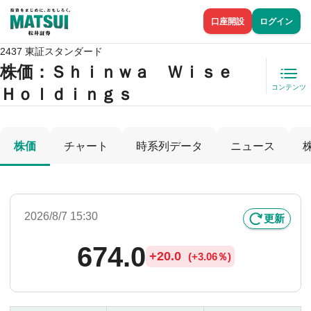
口座開設
ログイン
2437 東証スタンダード
株価
：Ｓｈｉｎｗａ Ｗｉｓｅ
コンテンツ
Ｈｏｌｄｉｎｇｓ
株価
チャート
時系列データ
ニュース
2026/8/7 15:30
更新
674.0
+
20.0
(
+
3.06％)