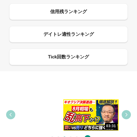
09:38
03:31