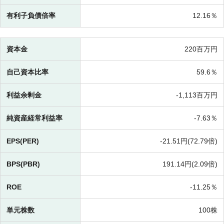
有利子負債倍率
12.16％
資本金
220百万円
自己資本比率
59.6％
利益余剰金
-
1,113百万円
純資産経常利益率
-
7.63％
EPS(PER)
-
21.51円(
72.79倍)
BPS(PBR)
191.14円(
2.09倍)
ROE
-
11.25％
単元株数
100株