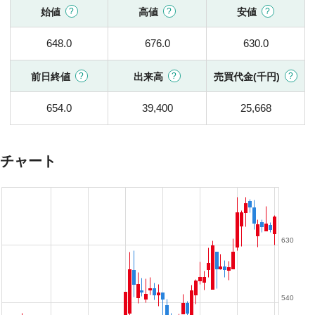
始値
高値
安値
648.0
676.0
630.0
前日終値
出来高
売買代金(千円)
654.0
39,400
25,668
チャート
630
540