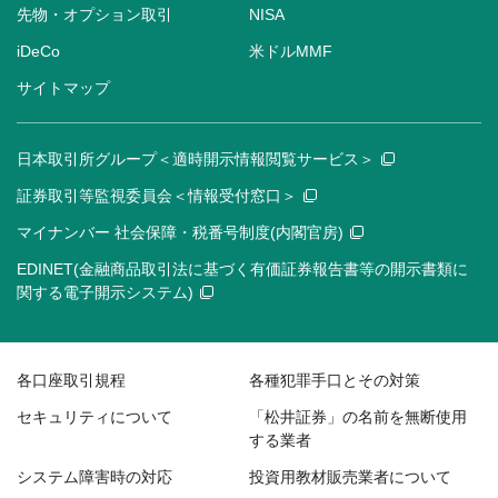
先物・オプション取引
NISA
iDeCo
米ドルMMF
サイトマップ
日本取引所グループ＜適時開示情報閲覧サービス＞
証券取引等監視委員会＜情報受付窓口＞
マイナンバー 社会保障・税番号制度(内閣官房)
EDINET(金融商品取引法に基づく有価証券報告書等の開示書類に
関する電子開示システム)
各口座取引規程
各種犯罪手口とその対策
セキュリティについて
「松井証券」の名前を無断使用
する業者
システム障害時の対応
投資用教材販売業者について