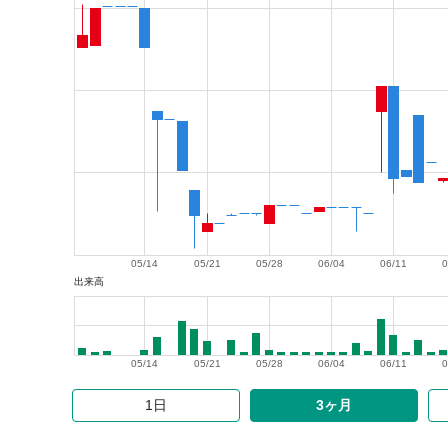
05/14
05/21
05/28
06/04
06/11
0
出来高
05/14
05/21
05/28
06/04
06/11
0
1日
3ヶ月