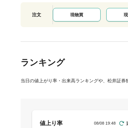
注文
現物買
現
ランキング
当日の値上がり率・出来高ランキングや、松井証券