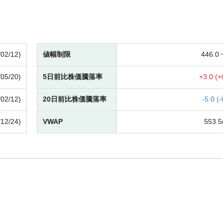
/02/12)
値幅制限
446.0
/05/20)
5日前比株価騰落率
+
3.0 (
+
/02/12)
20日前比株価騰落率
-
5.0 (
-
/12/24)
VWAP
553.5