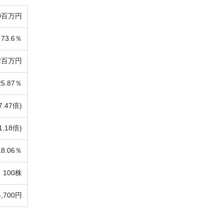
0百万円
73.6％
2百万円
25.87％
7.47倍)
1.18倍)
18.06％
100株
4,700円