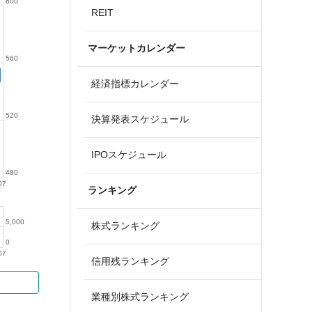
600
REIT
マーケットカレンダー
560
経済指標カレンダー
520
決算発表スケジュール
IPOスケジュール
480
07
ランキング
5,000
株式ランキング
0
07
信用残ランキング
業種別株式ランキング