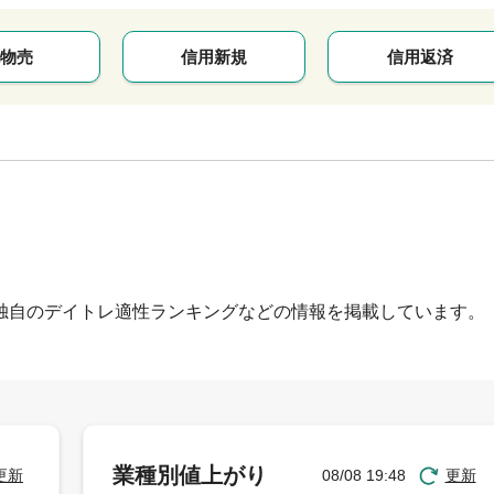
物売
信用新規
信用返済
独自のデイトレ適性ランキングなどの情報を掲載しています。