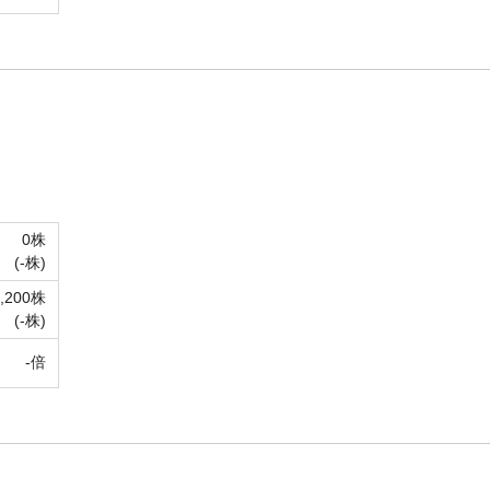
0株
(-株)
5,200株
(-株)
-倍