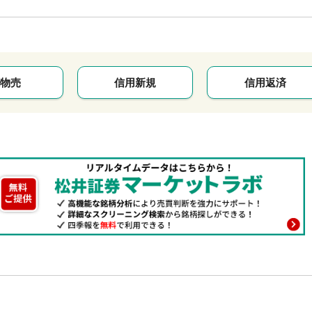
物売
信用新規
信用返済