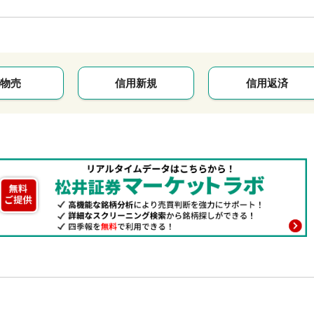
物売
信用新規
信用返済