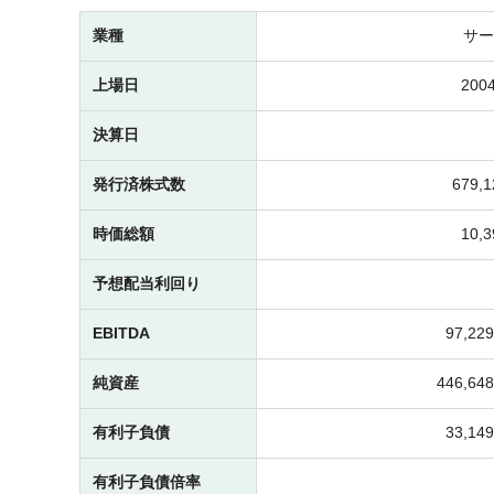
業種
サー
上場日
2004
決算日
発行済株式数
679,
時価総額
10,
予想配当利回り
EBITDA
97,2
純資産
446,6
有利子負債
33,1
有利子負債倍率