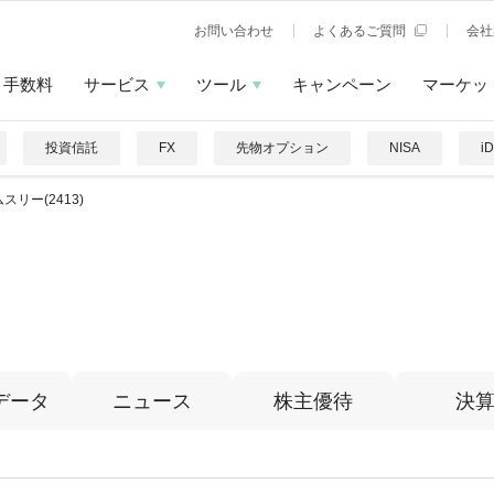
お問い合わせ
よくあるご質問
会社
手数料
サービス
ツール
キャンペーン
マーケッ
投資信託
FX
先物オプション
NISA
i
スリー(2413)
データ
ニュース
株主優待
決