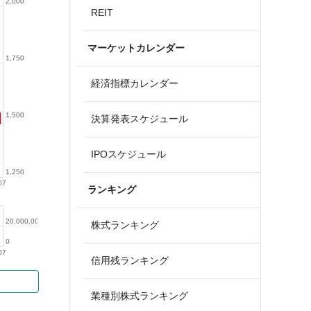
2,000
REIT
マーケットカレンダー
1,750
経済指標カレンダー
1,500
決算発表スケジュール
IPOスケジュール
1,250
07
ランキング
20,000,000
株式ランキング
0
07
信用残ランキング
業種別株式ランキング