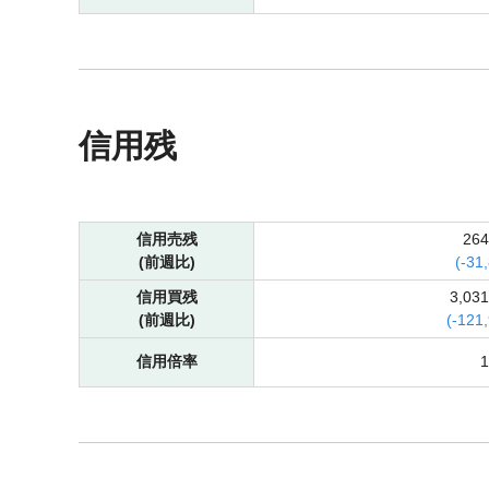
信用残
信用売残
26
(前週比)
(
-
31
信用買残
3,03
(前週比)
(
-
121
信用倍率