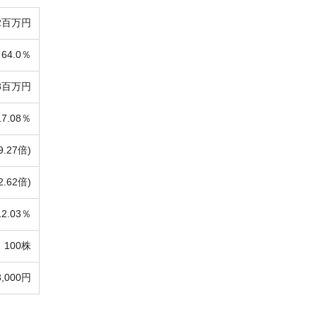
32百万円
64.0％
48百万円
17.08％
9.27倍)
2.62倍)
12.03％
100株
3,000円