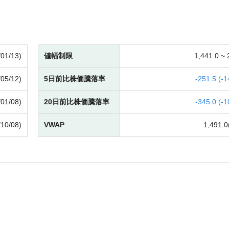
/01/13)
値幅制限
1,441.0 ~
/05/12)
5日前比株価騰落率
-
251.5 (
-
1
/01/08)
20日前比株価騰落率
-
345.0 (
-
1
/10/08)
VWAP
1,491.0