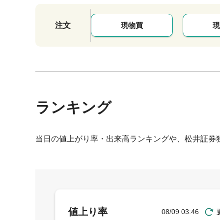
注文
現物買
現
ランキング
当日の値上がり率・出来高ランキングや、松井証券