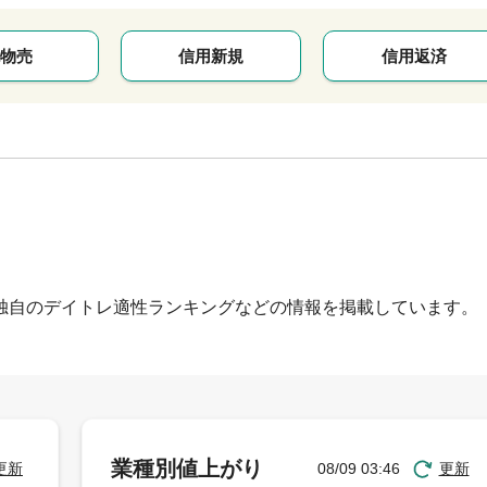
物売
信用新規
信用返済
独自のデイトレ適性ランキングなどの情報を掲載しています。