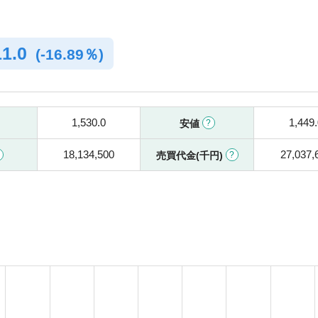
11.0
(
-
16.89％)
1,530.0
1,449.
安値
18,134,500
27,037,
売買代金(千円)