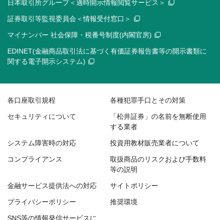
日本取引所グループ＜適時開示情報閲覧サービス＞
証券取引等監視委員会＜情報受付窓口＞
マイナンバー 社会保障・税番号制度(内閣官房)
EDINET(金融商品取引法に基づく有価証券報告書等の開示書類に
関する電子開示システム)
各口座取引規程
各種犯罪手口とその対策
セキュリティについて
「松井証券」の名前を無断使用
する業者
システム障害時の対応
投資用教材販売業者について
コンプライアンス
取扱商品のリスクおよび手数料
等の説明
金融サービス提供法への対応
サイトポリシー
プライバシーポリシー
推奨環境
SNS等の情報発信サービスに