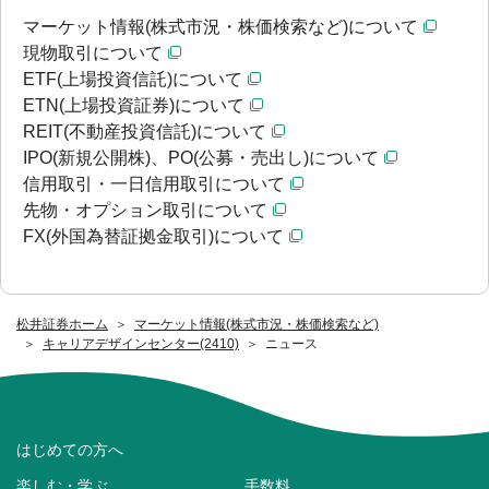
マーケット情報(株式市況・株価検索など)について
現物取引について
ETF(上場投資信託)について
ETN(上場投資証券)について
REIT(不動産投資信託)について
IPO(新規公開株)、PO(公募・売出し)について
信用取引・一日信用取引について
先物・オプション取引について
FX(外国為替証拠金取引)について
松井証券ホーム
マーケット情報(株式市況・株価検索など)
キャリアデザインセンター(2410)
ニュース
はじめての方へ
楽しむ・学ぶ
手数料