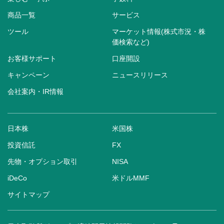
商品一覧
サービス
ツール
マーケット情報(株式市況・株
価検索など)
お客様サポート
口座開設
キャンペーン
ニュースリリース
会社案内・IR情報
日本株
米国株
投資信託
FX
先物・オプション取引
NISA
iDeCo
米ドルMMF
サイトマップ