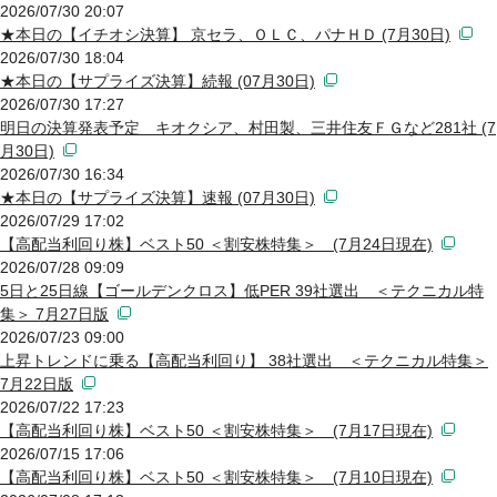
2026/07/30 20:07
★本日の【イチオシ決算】 京セラ、ＯＬＣ、パナＨＤ (7月30日)
2026/07/30 18:04
★本日の【サプライズ決算】続報 (07月30日)
2026/07/30 17:27
明日の決算発表予定 キオクシア、村田製、三井住友ＦＧなど281社 (7
月30日)
2026/07/30 16:34
★本日の【サプライズ決算】速報 (07月30日)
2026/07/29 17:02
【高配当利回り株】ベスト50 ＜割安株特集＞ (7月24日現在)
2026/07/28 09:09
5日と25日線【ゴールデンクロス】低PER 39社選出 ＜テクニカル特
集＞ 7月27日版
2026/07/23 09:00
上昇トレンドに乗る【高配当利回り】 38社選出 ＜テクニカル特集＞
7月22日版
2026/07/22 17:23
【高配当利回り株】ベスト50 ＜割安株特集＞ (7月17日現在)
2026/07/15 17:06
【高配当利回り株】ベスト50 ＜割安株特集＞ (7月10日現在)