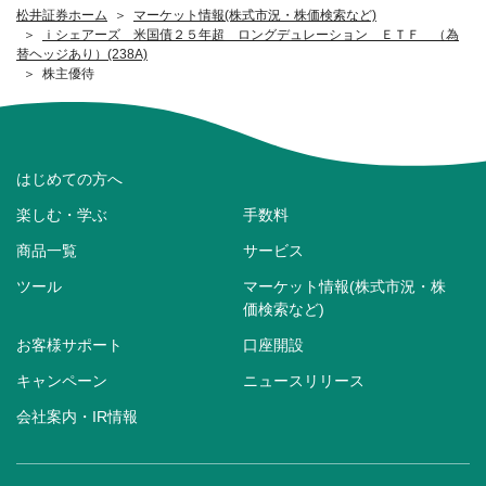
松井証券ホーム
マーケット情報(株式市況・株価検索など)
ｉシェアーズ 米国債２５年超 ロングデュレーション ＥＴＦ （為
替ヘッジあり）(238A)
株主優待
はじめての方へ
楽しむ・学ぶ
手数料
商品一覧
サービス
ツール
マーケット情報(株式市況・株
価検索など)
お客様サポート
口座開設
キャンペーン
ニュースリリース
会社案内・IR情報