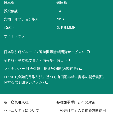
日本株
米国株
投資信託
FX
先物・オプション取引
NISA
iDeCo
米ドルMMF
サイトマップ
日本取引所グループ＜適時開示情報閲覧サービス＞
証券取引等監視委員会＜情報受付窓口＞
マイナンバー 社会保障・税番号制度(内閣官房)
EDINET(金融商品取引法に基づく有価証券報告書等の開示書類に
関する電子開示システム)
各口座取引規程
各種犯罪手口とその対策
セキュリティについて
「松井証券」の名前を無断使用