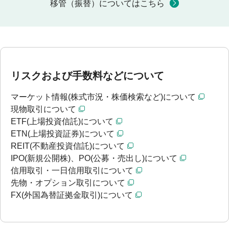
移管（振替）についてはこちら
リスクおよび手数料などについて
マーケット情報(株式市況・株価検索など)について
現物取引について
ETF(上場投資信託)について
ETN(上場投資証券)について
REIT(不動産投資信託)について
IPO(新規公開株)、PO(公募・売出し)について
信用取引・一日信用取引について
先物・オプション取引について
FX(外国為替証拠金取引)について