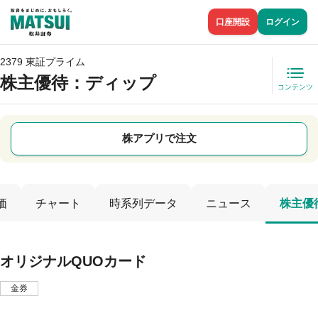
口座開設
ログイン
2379 東証プライム
株主優待
：ディップ
コンテンツ
株アプリで注文
価
チャート
時系列データ
ニュース
株主優
オリジナルQUOカード
金券