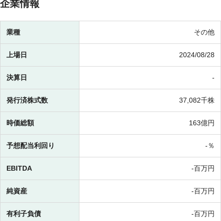
企業情報
業種
その他
上場日
2024/08/28
決算日
-
発行済株式数
37,082千株
時価総額
163億円
予想配当利回り
-％
EBITDA
-百万円
純資産
-百万円
有利子負債
-百万円