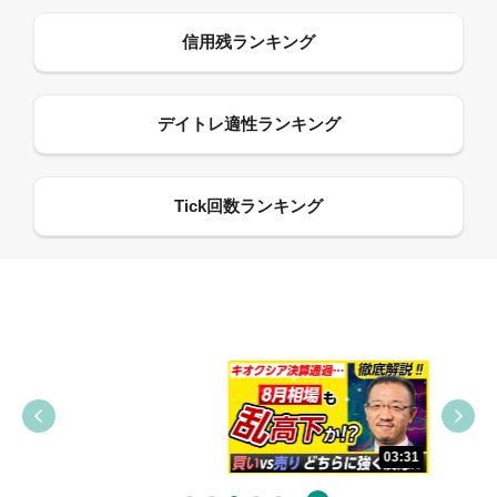
09:38
03:31