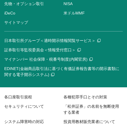
先物・オプション取引
NISA
iDeCo
米ドルMMF
サイトマップ
日本取引所グループ＜適時開示情報閲覧サービス＞
証券取引等監視委員会＜情報受付窓口＞
マイナンバー 社会保障・税番号制度(内閣官房)
EDINET(金融商品取引法に基づく有価証券報告書等の開示書類に
関する電子開示システム)
各口座取引規程
各種犯罪手口とその対策
セキュリティについて
「松井証券」の名前を無断使用
する業者
システム障害時の対応
投資用教材販売業者について