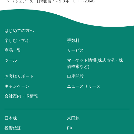
ｉシェアーズ 日本国債７－１０年 ＥＴＦ(236A)
はじめての方へ
楽しむ・学ぶ
手数料
商品一覧
サービス
ツール
マーケット情報(株式市況・株
価検索など)
お客様サポート
口座開設
キャンペーン
ニュースリリース
会社案内・IR情報
日本株
米国株
投資信託
FX