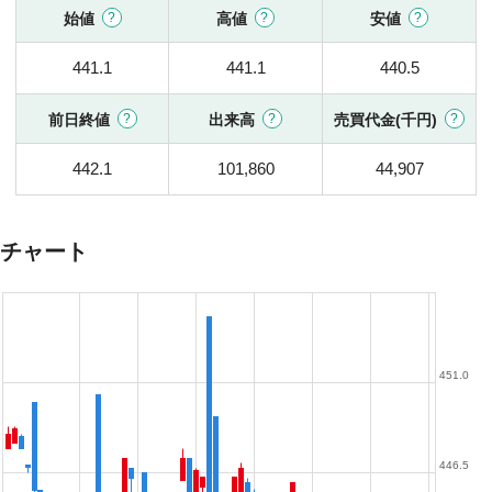
始値
高値
安値
441.1
441.1
440.5
前日終値
出来高
売買代金(千円)
442.1
101,860
44,907
チャート
451.0
446.5