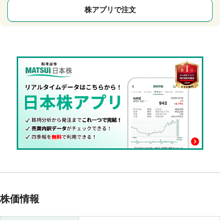
株アプリで注文
株価情報