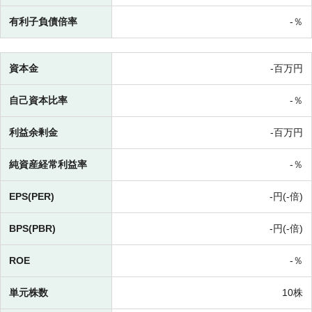
有利子負債倍率
-％
資本金
-百万円
自己資本比率
-％
利益余剰金
-百万円
純資産経常利益率
-％
EPS(PER)
-円(-倍)
BPS(PBR)
-円(-倍)
ROE
-％
単元株数
10株