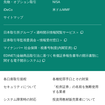
先物・オプション取引
NISA
iDeCo
米ドルMMF
サイトマップ
日本取引所グループ＜適時開示情報閲覧サービス＞
証券取引等監視委員会＜情報受付窓口＞
マイナンバー 社会保障・税番号制度(内閣官房)
EDINET(金融商品取引法に基づく有価証券報告書等の開示書類に
関する電子開示システム)
各口座取引規程
各種犯罪手口とその対策
セキュリティについて
「松井証券」の名前を無断使用
する業者
システム障害時の対応
投資用教材販売業者について