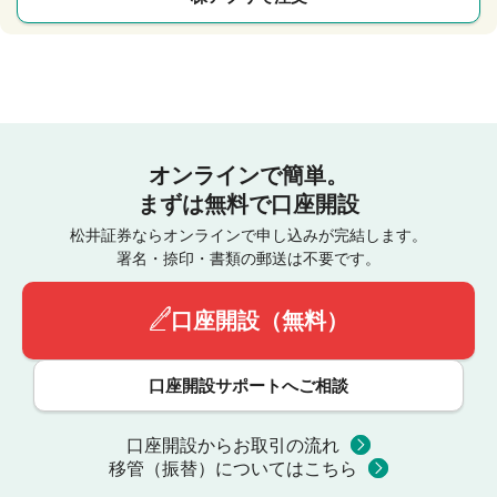
オンラインで簡単。
まずは無料で口座開設
松井証券ならオンラインで申し込みが完結します。
署名・捺印・書類の郵送は不要です。
口座開設（無料）
口座開設サポートへご相談
口座開設からお取引の流れ
移管（振替）についてはこちら