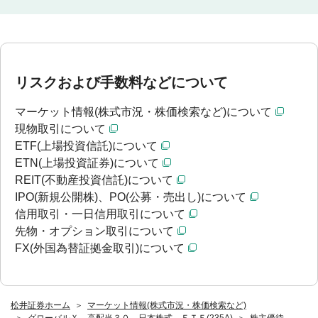
リスクおよび手数料などについて
マーケット情報(株式市況・株価検索など)について
現物取引について
ETF(上場投資信託)について
ETN(上場投資証券)について
REIT(不動産投資信託)について
IPO(新規公開株)、PO(公募・売出し)について
信用取引・一日信用取引について
先物・オプション取引について
FX(外国為替証拠金取引)について
松井証券ホーム
マーケット情報(株式市況・株価検索など)
グローバルＸ 高配当３０－日本株式 ＥＴＦ(235A)
株主優待