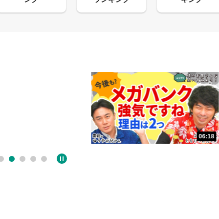
06:18
05:09