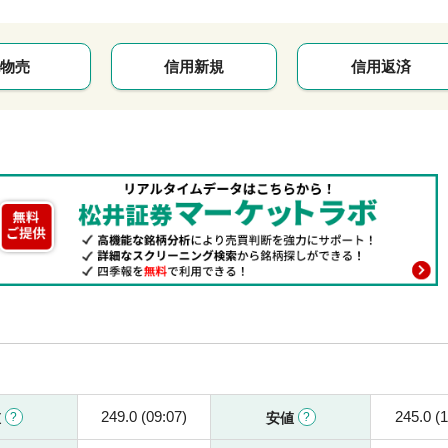
物売
信用新規
信用返済
249.0 (09:07)
245.0 (1
値
安値