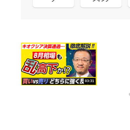
13:33
03:31