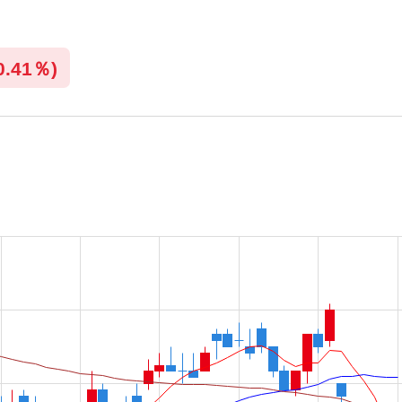
0.41％)