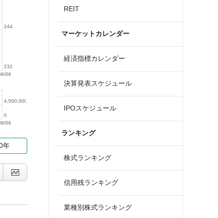
REIT
244
マーケットカレンダー
経済指標カレンダー
232
08/06
決算発表スケジュール
4,500,000
IPOスケジュール
0
08/06
ランキング
10年
株式ランキング
信用残ランキング
業種別株式ランキング