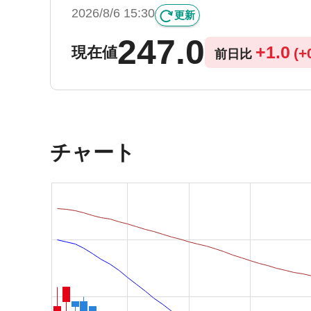
2026/8/6 15:30
更新
247.0
+
1.0
現在値
(
+
前日比
チャート