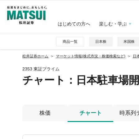
はじめての方へ
楽しむ・学ぶ
商品一覧
日本株
米国株
松井証券ホーム
マーケット情報(株式市況・株価検索など)
日本
2353 東証プライム
チャート：
日本駐車場
株価
チャート
時系列