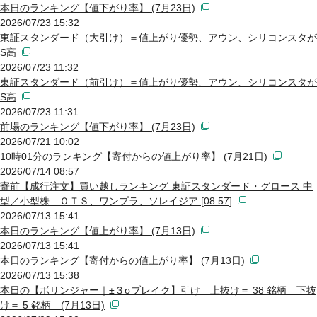
本日のランキング【値下がり率】 (7月23日)
2026/07/23 15:32
東証スタンダード（大引け）＝値上がり優勢、アウン、シリコンスタが
S高
2026/07/23 11:32
東証スタンダード（前引け）＝値上がり優勢、アウン、シリコンスタが
S高
2026/07/23 11:31
前場のランキング【値下がり率】 (7月23日)
2026/07/21 10:02
10時01分のランキング【寄付からの値上がり率】 (7月21日)
2026/07/14 08:57
寄前【成行注文】買い越しランキング 東証スタンダード・グロース 中
型／小型株 ＯＴＳ、ワンプラ、ソレイジア [08:57]
2026/07/13 15:41
本日のランキング【値上がり率】 (7月13日)
2026/07/13 15:41
本日のランキング【寄付からの値上がり率】 (7月13日)
2026/07/13 15:38
本日の【ボリンジャー｜±３σブレイク】引け 上抜け＝ 38 銘柄 下抜
け＝ 5 銘柄 (7月13日)