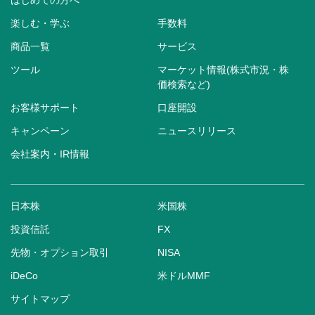
はじめての方へ
楽しむ・学ぶ
手数料
商品一覧
サービス
ツール
マーケット情報(株式市況・株
価検索など)
お客様サポート
口座開設
キャンペーン
ニュースリリース
会社案内・IR情報
日本株
米国株
投資信託
FX
先物・オプション取引
NISA
iDeCo
米ドルMMF
サイトマップ