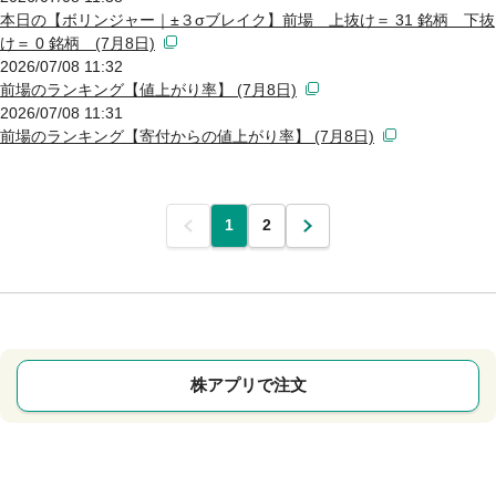
本日の【ボリンジャー｜±３σブレイク】前場 上抜け＝ 31 銘柄 下抜
け＝ 0 銘柄 (7月8日)
2026/07/08 11:32
前場のランキング【値上がり率】 (7月8日)
2026/07/08 11:31
前場のランキング【寄付からの値上がり率】 (7月8日)
前
1
2
次
株アプリで注文