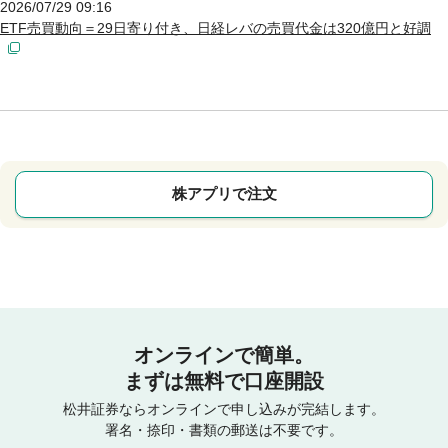
2026/07/29 09:16
ETF売買動向＝29日寄り付き、日経レバの売買代金は320億円と好調
株アプリで注文
オンラインで簡単。
まずは無料で口座開設
松井証券ならオンラインで申し込みが完結します。
署名・捺印・書類の郵送は不要です。