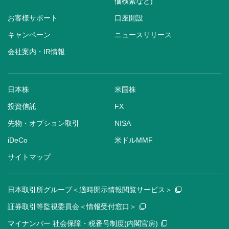
価検索など)
お客様サポート
口座開設
キャンペーン
ニュースリリース
会社案内・IR情報
日本株
米国株
投資信託
FX
先物・オプション取引
NISA
iDeCo
米ドルMMF
サイトマップ
日本取引所グループ＜適時開示情報閲覧サービス＞
証券取引等監視委員会＜情報受付窓口＞
マイナンバー 社会保障・税番号制度(内閣官房)