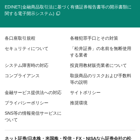
EDINET(金融商品取引法に基づく有価証券報告書等の開示書類に
関する電子開示システム)
各口座取引規程
各種犯罪手口とその対策
セキュリティについて
「松井証券」の名前を無断使用
する業者
システム障害時の対応
投資用教材販売業者について
コンプライアンス
取扱商品のリスクおよび手数料
等の説明
金融サービス提供法への対応
サイトポリシー
プライバシーポリシー
推奨環境
SNS等の情報発信サービスに
ついて
ネット証券/日本株・米国株・投信・FX・NISAなら証券会社の松