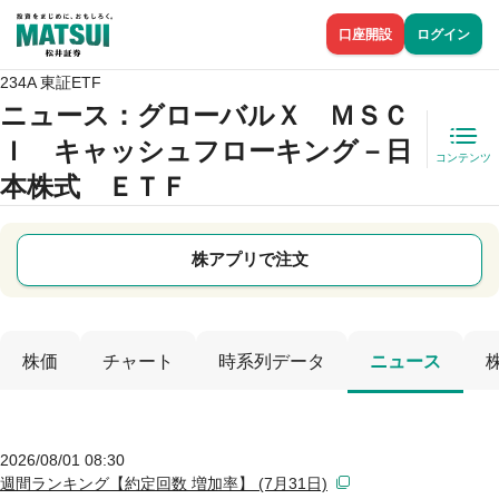
口座開設
ログイン
234A 東証ETF
ニュース
：グローバルＸ ＭＳＣ
Ｉ キャッシュフローキング－日
コンテンツ
本株式 ＥＴＦ
株アプリで注文
株価
チャート
時系列データ
ニュース
2026/08/01 08:30
週間ランキング【約定回数 増加率】 (7月31日)