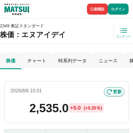
口座開設
ログイン
2349 東証スタンダード
株価
：エヌアイデイ
コンテンツ
株価
チャート
時系列データ
ニュース
2026/8/6 10:31
更新
2,535.0
+
5.0
(
+
0.20％)