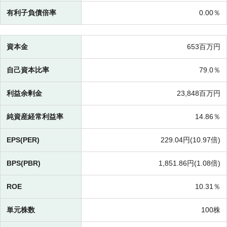
有利子負債倍率
0.00％
資本金
653百万円
自己資本比率
79.0％
利益余剰金
23,848百万円
純資産経常利益率
14.86％
EPS(PER)
229.04円(
10.97倍)
BPS(PBR)
1,851.86円(
1.08倍)
ROE
10.31％
単元株数
100株