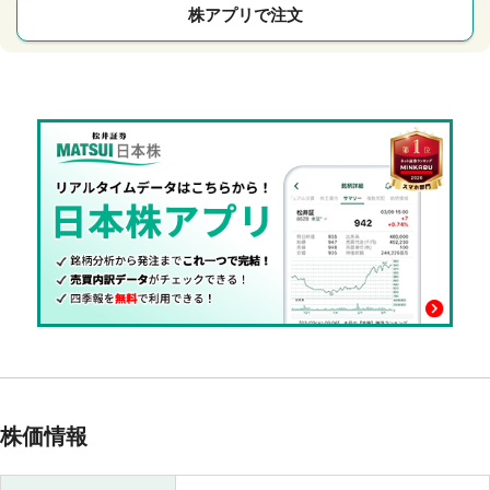
株アプリで注文
株価情報