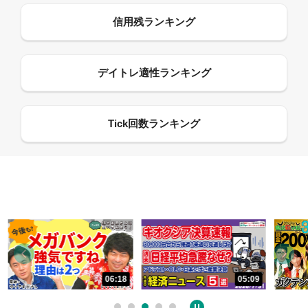
06:18
05:09