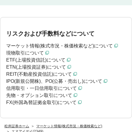
リスクおよび手数料などについて
マーケット情報(株式市況・株価検索など)について
現物取引について
ETF(上場投資信託)について
ETN(上場投資証券)について
REIT(不動産投資信託)について
IPO(新規公開株)、PO(公募・売出し)について
信用取引・一日信用取引について
先物・オプション取引について
FX(外国為替証拠金取引)について
松井証券ホーム
マーケット情報(株式市況・株価検索など)
エヌアイデイ(2349)