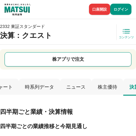
口座開設
ログイン
2332 東証スタンダード
決算：クエスト
コンテンツ
株アプリで注文
ャート
時系列データ
ニュース
株主優待
決
四半期ごと業績・決算情報
四半期ごとの業績推移と今期見通し