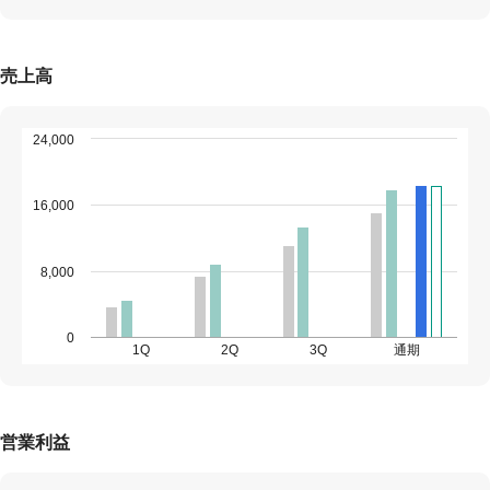
売上高
24,000
16,000
8,000
0
1Q
2Q
3Q
通期
営業利益