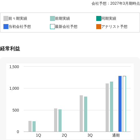
会社予想：2027年3月期時点
前々期実績
前期実績
同期実績
当初会社予想
最新会社予想
アナリスト予想
経常利益
1,500
1,000
500
0
1Q
2Q
3Q
通期