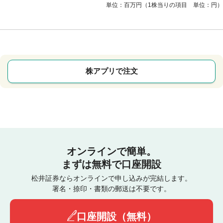
単位：百万円（1株当りの項目 単位：円）
株アプリで注文
オンラインで簡単。
まずは無料で口座開設
松井証券ならオンラインで申し込みが完結します。
署名・捺印・書類の郵送は不要です。
口座開設（無料）