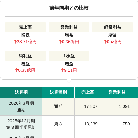
前年同期との比較
売上高
営業利益
経常利益
増収
増益
増益
28.71億円
0.36億円
0.4億円
純利益
1株益
増益
増益
0.33億円
9.11円
決算期
決算種別
売上高
営業利益
2026年3月期
通期
17,807
1,091
通期
2025年12月期
第３
13,239
759
第３四半期累計