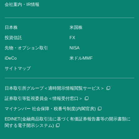
会社案内・IR情報
日本株
米国株
投資信託
FX
先物・オプション取引
NISA
iDeCo
米ドルMMF
サイトマップ
日本取引所グループ＜適時開示情報閲覧サービス＞
証券取引等監視委員会＜情報受付窓口＞
マイナンバー 社会保障・税番号制度(内閣官房)
EDINET(金融商品取引法に基づく有価証券報告書等の開示書類に
関する電子開示システム)