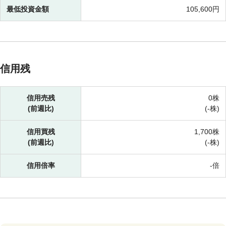
最低投資金額
105,600円
信用残
信用売残
0株
(前週比)
(-株)
信用買残
1,700株
(前週比)
(-株)
信用倍率
-倍