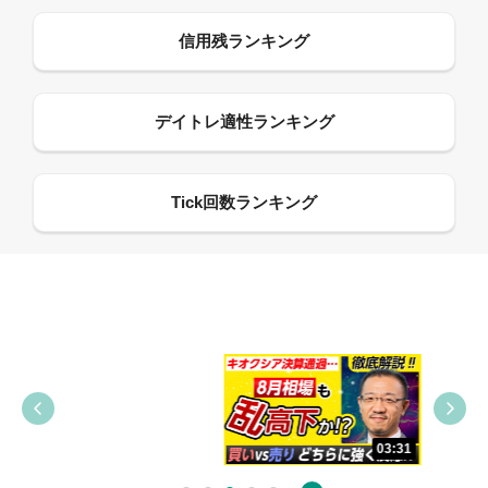
09:38
03:31