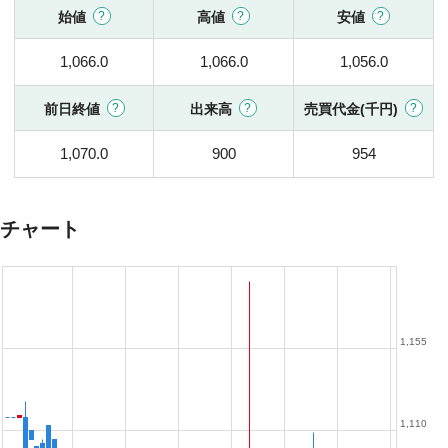
始値
高値
安値
1,066.0
1,066.0
1,056.0
前日終値
出来高
売買代金(千円)
1,070.0
900
954
チャート
1,155
1,110