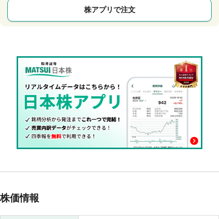
株アプリで注文
株価情報