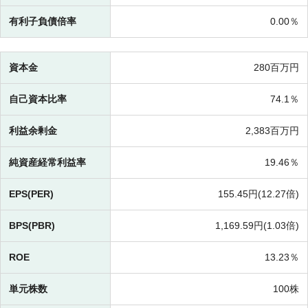
有利子負債倍率
0.00％
資本金
280百万円
自己資本比率
74.1％
利益余剰金
2,383百万円
純資産経常利益率
19.46％
EPS(PER)
155.45円(
12.27倍)
BPS(PBR)
1,169.59円(
1.03倍)
ROE
13.23％
単元株数
100株