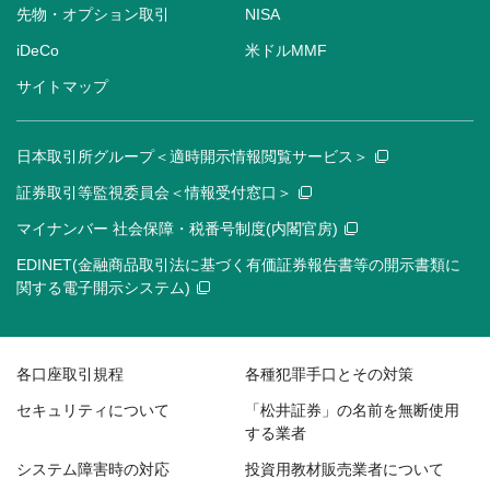
先物・オプション取引
NISA
iDeCo
米ドルMMF
サイトマップ
日本取引所グループ＜適時開示情報閲覧サービス＞
証券取引等監視委員会＜情報受付窓口＞
マイナンバー 社会保障・税番号制度(内閣官房)
EDINET(金融商品取引法に基づく有価証券報告書等の開示書類に
関する電子開示システム)
各口座取引規程
各種犯罪手口とその対策
セキュリティについて
「松井証券」の名前を無断使用
する業者
システム障害時の対応
投資用教材販売業者について