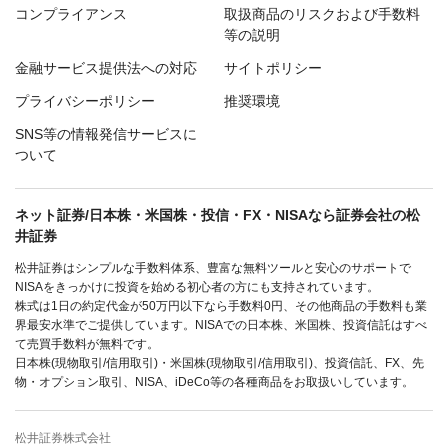
コンプライアンス
取扱商品のリスクおよび手数料
等の説明
金融サービス提供法への対応
サイトポリシー
プライバシーポリシー
推奨環境
SNS等の情報発信サービスに
ついて
ネット証券/日本株・米国株・投信・FX・NISAなら証券会社の松
井証券
松井証券はシンプルな手数料体系、豊富な無料ツールと安心のサポートで
NISAをきっかけに投資を始める初心者の方にも支持されています。
株式は1日の約定代金が50万円以下なら手数料0円、その他商品の手数料も業
界最安水準でご提供しています。NISAでの日本株、米国株、投資信託はすべ
て売買手数料が無料です。
日本株(現物取引/信用取引)・米国株(現物取引/信用取引)、投資信託、FX、先
物・オプション取引、NISA、iDeCo等の各種商品をお取扱いしています。
松井証券株式会社