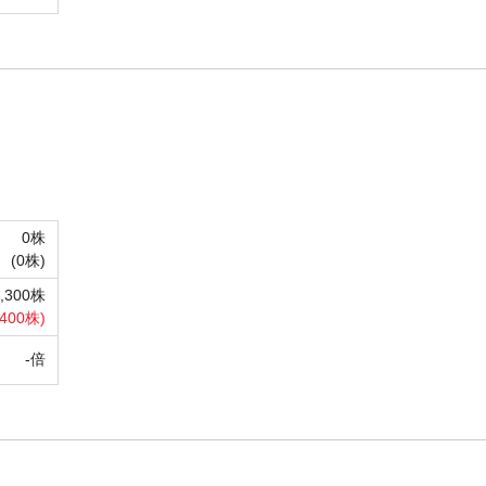
0株
(
0株)
5,300株
,400株)
-倍