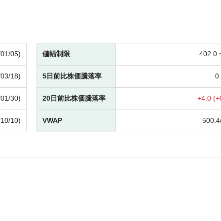
/01/05)
値幅制限
402.0
/03/18)
5日前比株価騰落率
0.
/01/30)
20日前比株価騰落率
+
4.0 (
+
/10/10)
VWAP
500.4