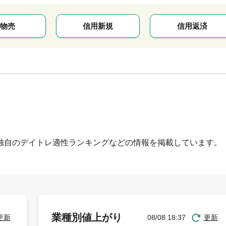
物売
信用新規
信用返済
独自のデイトレ適性ランキングなどの情報を掲載しています。