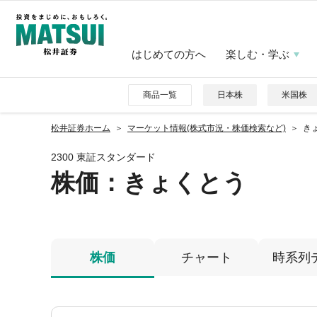
はじめての方へ
楽しむ・学ぶ
商品一覧
日本株
米国株
松井証券ホーム
マーケット情報(株式市況・株価検索など)
きょ
2300 東証スタンダード
株価
：きょくとう
株価
チャート
時系列