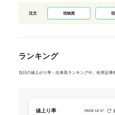
注文
現物買
現
ランキング
当日の値上がり率・出来高ランキングや、松井証券