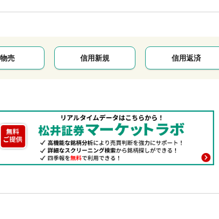
物売
信用新規
信用返済