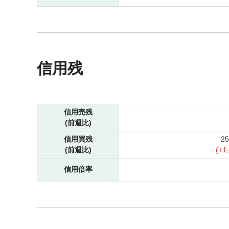
信用残
信用売残
(前週比)
信用買残
2
(前週比)
(
+
1
信用倍率