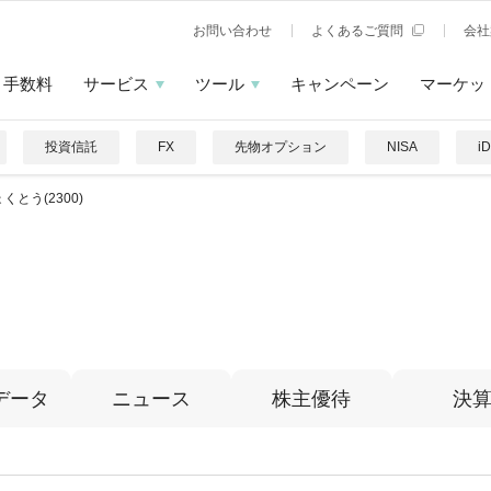
お問い合わせ
よくあるご質問
会社
手数料
サービス
ツール
キャンペーン
マーケッ
投資信託
FX
先物オプション
NISA
i
くとう(2300)
データ
ニュース
株主優待
決