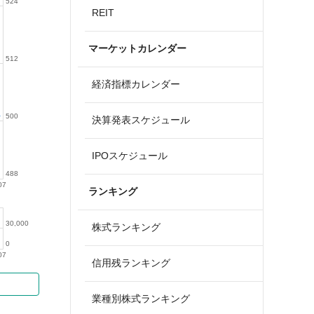
524
REIT
マーケットカレンダー
512
経済指標カレンダー
500
決算発表スケジュール
IPOスケジュール
488
07
ランキング
30,000
株式ランキング
0
07
信用残ランキング
業種別株式ランキング