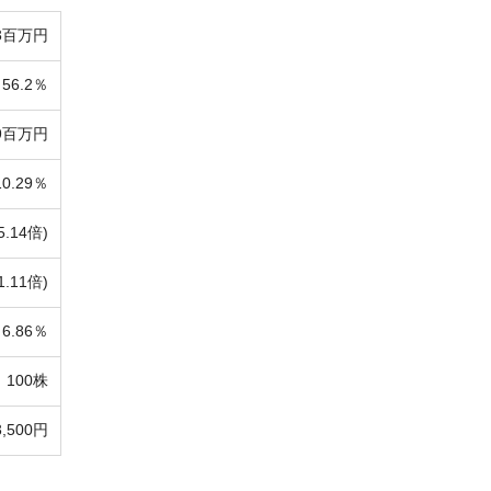
03百万円
56.2％
89百万円
10.29％
5.14倍)
1.11倍)
6.86％
100株
3,500円