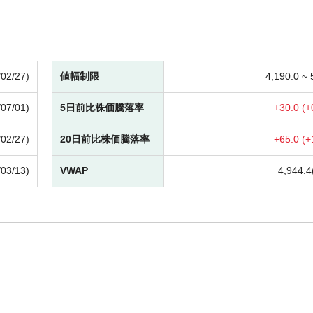
/02/27)
値幅制限
4,190.0 ~
/07/01)
5日前比株価騰落率
+
30.0 (
+
/02/27)
20日前比株価騰落率
+
65.0 (
+
/03/13)
VWAP
4,944.4