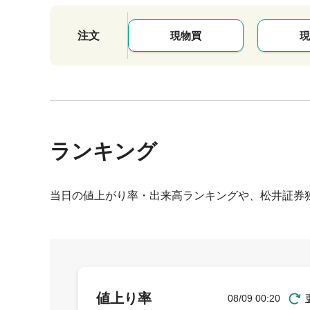
注文
現物買
現
ランキング
当日の値上がり率・出来高ランキングや、松井証券