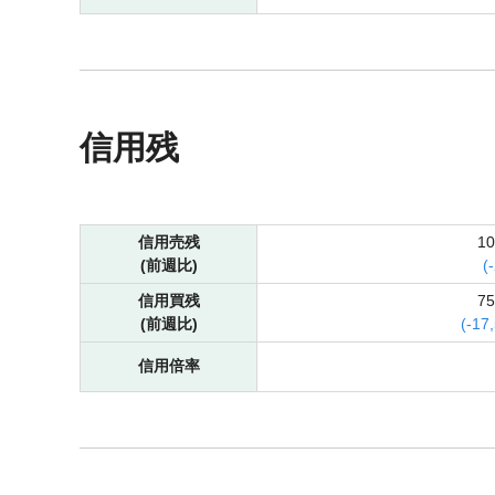
信用残
信用売残
1
(前週比)
(
-
信用買残
7
(前週比)
(
-
17
信用倍率