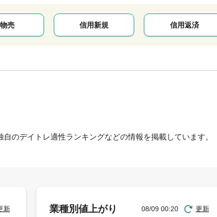
物売
信用新規
信用返済
独自のデイトレ適性ランキングなどの情報を掲載しています。