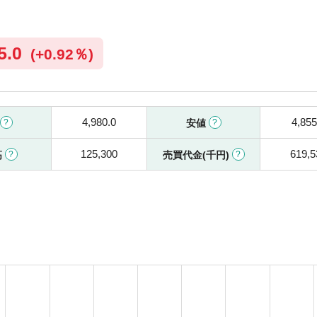
5.0
(
+
0.92％)
4,980.0
4,855
安値
125,300
619,5
高
売買代金(千円)