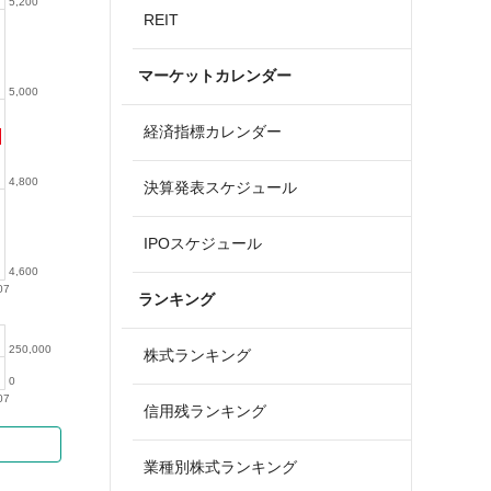
5,200
REIT
マーケットカレンダー
5,000
経済指標カレンダー
4,800
決算発表スケジュール
IPOスケジュール
4,600
07
ランキング
250,000
株式ランキング
0
07
信用残ランキング
業種別株式ランキング