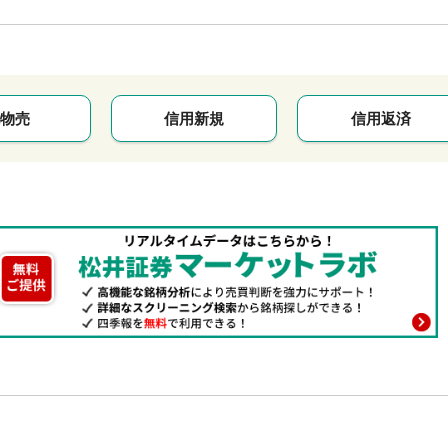
物売
信用新規
信用返済