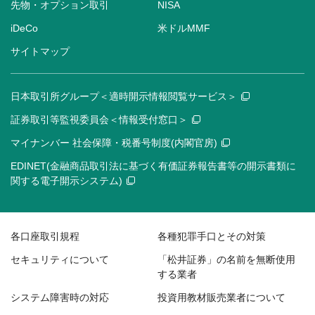
先物・オプション取引
NISA
iDeCo
米ドルMMF
サイトマップ
日本取引所グループ＜適時開示情報閲覧サービス＞
証券取引等監視委員会＜情報受付窓口＞
マイナンバー 社会保障・税番号制度(内閣官房)
EDINET(金融商品取引法に基づく有価証券報告書等の開示書類に
関する電子開示システム)
各口座取引規程
各種犯罪手口とその対策
セキュリティについて
「松井証券」の名前を無断使用
する業者
システム障害時の対応
投資用教材販売業者について