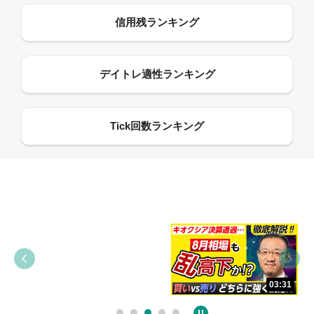
09:38
03:31