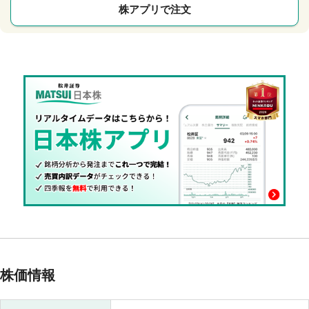
株アプリで注文
株価情報