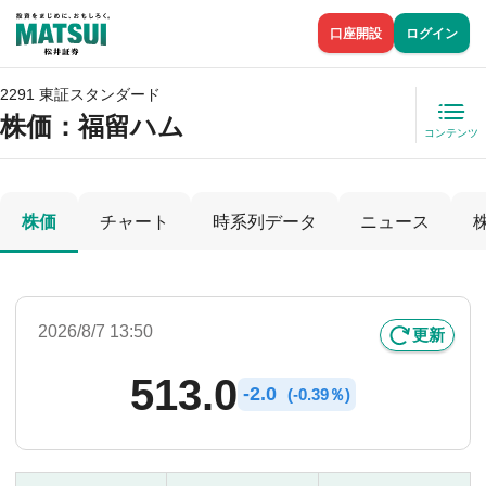
口座開設
ログイン
2291 東証スタンダード
株価
：福留ハム
コンテンツ
株価
チャート
時系列データ
ニュース
2026/8/7 13:50
更新
513.0
-
2.0
(
-
0.39％)