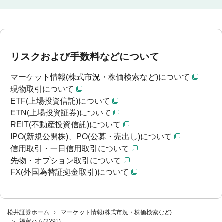
リスクおよび手数料などについて
マーケット情報(株式市況・株価検索など)について
現物取引について
ETF(上場投資信託)について
ETN(上場投資証券)について
REIT(不動産投資信託)について
IPO(新規公開株)、PO(公募・売出し)について
信用取引・一日信用取引について
先物・オプション取引について
FX(外国為替証拠金取引)について
松井証券ホーム
マーケット情報(株式市況・株価検索など)
福留ハム(2291)