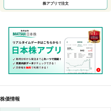
株アプリで注文
株価情報