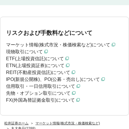
リスクおよび手数料などについて
マーケット情報(株式市況・株価検索など)について
現物取引について
ETF(上場投資信託)について
ETN(上場投資証券)について
REIT(不動産投資信託)について
IPO(新規公開株)、PO(公募・売出し)について
信用取引・一日信用取引について
先物・オプション取引について
FX(外国為替証拠金取引)について
松井証券ホーム
マーケット情報(株式市況・株価検索など)
丸大食品(2288)