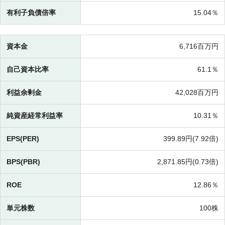
有利子負債倍率
15.04％
資本金
6,716百万円
自己資本比率
61.1％
利益余剰金
42,028百万円
純資産経常利益率
10.31％
EPS(PER)
399.89円(
7.92倍)
BPS(PBR)
2,871.85円(
0.73倍)
ROE
12.86％
単元株数
100株