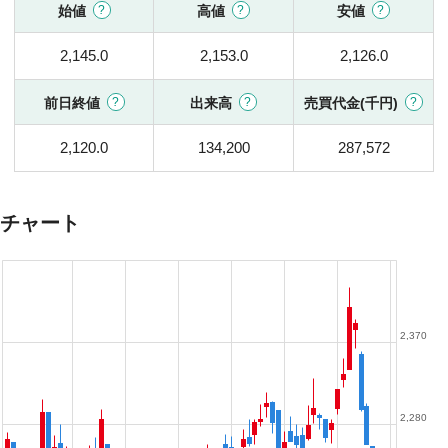
始値
高値
安値
2,145.0
2,153.0
2,126.0
前日終値
出来高
売買代金(千円)
2,120.0
134,200
287,572
チャート
2,370
2,280