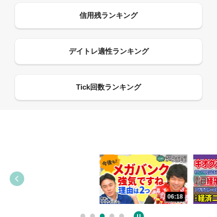
13:33
06:18