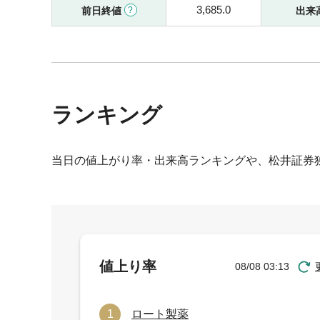
3,685.0
前日終値
出来
ランキング
当日の値上がり率・出来高ランキングや、松井証券