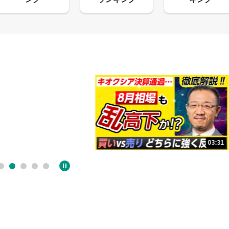
13:33
03:31