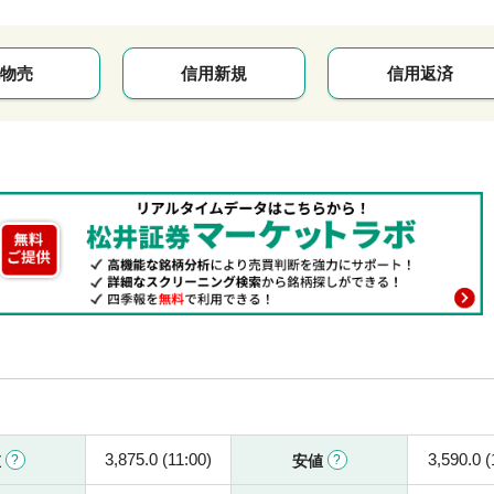
物売
信用新規
信用返済
3,875.0 (11:00)
3,590.0 (
値
安値