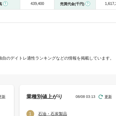
439,400
1,617,
高
売買代金(千円)
独自のデイトレ適性ランキングなどの情報を掲載しています。