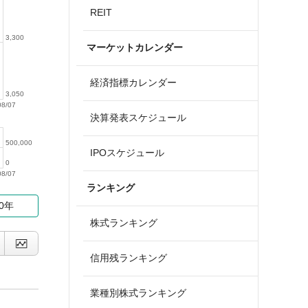
REIT
3,300
マーケットカレンダー
経済指標カレンダー
3,050
08/07
決算発表スケジュール
500,000
IPOスケジュール
0
08/07
ランキング
10年
株式ランキング
信用残ランキング
業種別株式ランキング