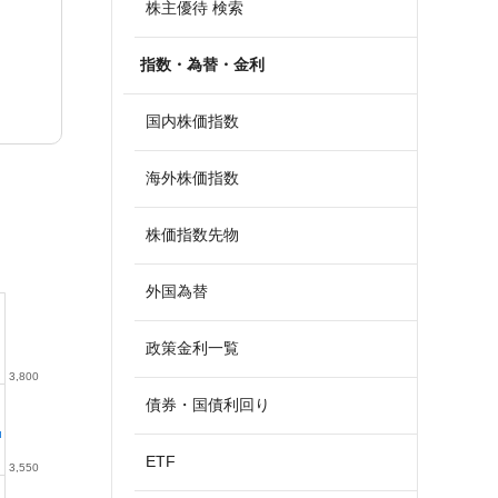
株主優待 検索
指数・為替・金利
国内株価指数
海外株価指数
株価指数先物
外国為替
政策金利一覧
3,800
債券・国債利回り
ETF
3,550