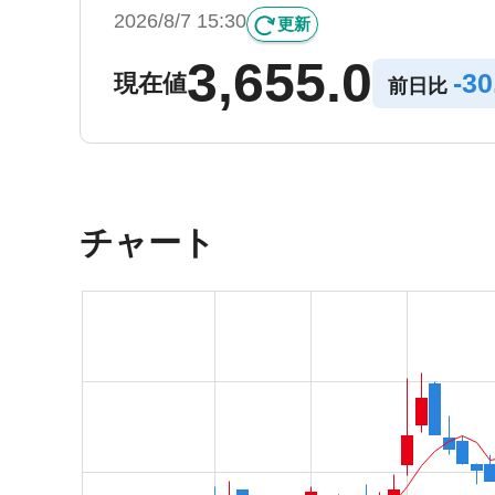
2026/8/7 15:30
更新
3,655.0
-
30
現在値
前日比
チャート