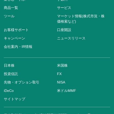
商品一覧
サービス
ツール
マーケット情報(株式市況・株
価検索など)
お客様サポート
口座開設
キャンペーン
ニュースリリース
会社案内・IR情報
日本株
米国株
投資信託
FX
先物・オプション取引
NISA
iDeCo
米ドルMMF
サイトマップ