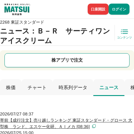
口座開設
ログイン
2268 東証スタンダード
ニュース
：Ｂ－Ｒ サーティワン
コンテンツ
アイスクリーム
株アプリで注文
株価
チャート
時系列データ
ニュース
2026/07/27 08:37
寄前【成行注文】売り越しランキング 東証スタンダード・グロース 大
型株 ランド、エスケー化研、ＡＩメカ [08:36]
2026/07/25 15:00