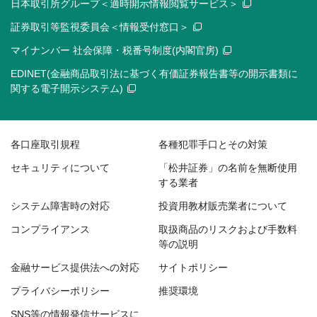
日本取引所グループ＜適時開示情報閲覧サービス＞
証券取引等監視委員会＜情報受付窓口＞
マイナンバー 社会保障・税番号制度(内閣官房)
EDINET(金融商品取引法に基づく有価証券報告書等の開示書類に
関する電子開示システム)
各口座取引規程
各種犯罪手口とその対策
セキュリティについて
「松井証券」の名前を無断使用
する業者
システム障害時の対応
投資用教材販売業者について
コンプライアンス
取扱商品のリスクおよび手数料
等の説明
金融サービス提供法への対応
サイトポリシー
プライバシーポリシー
推奨環境
SNS等の情報発信サービスに