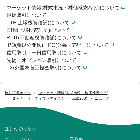
マーケット情報(株式市況・株価検索など)について
現物取引について
ETF(上場投資信託)について
ETN(上場投資証券)について
REIT(不動産投資信託)について
IPO(新規公開株)、PO(公募・売出し)について
信用取引・一日信用取引について
先物・オプション取引について
FX(外国為替証拠金取引)について
松井証券ホーム
マーケット情報(株式市況・株価検索など)
Ｂ－Ｒ サーティワンアイスクリーム(2268)
ニュース
はじめての方へ
楽しむ・学ぶ
手数料