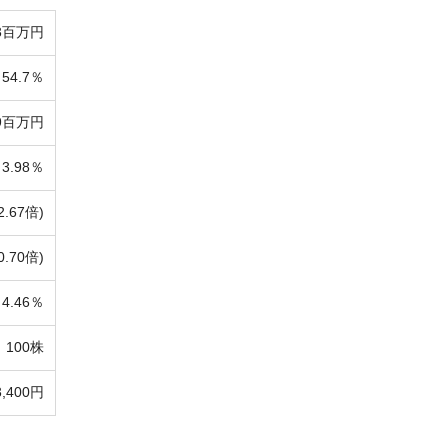
43百万円
54.7％
39百万円
3.98％
2.67倍)
0.70倍)
4.46％
100株
3,400円