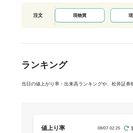
注文
現物買
現
ランキング
当日の値上がり率・出来高ランキングや、松井証券