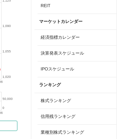
1,125
REIT
マーケットカレンダー
1,090
経済指標カレンダー
1,055
決算発表スケジュール
IPOスケジュール
1,020
06
ランキング
50,000
株式ランキング
0
06
信用残ランキング
業種別株式ランキング