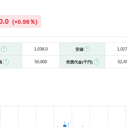
0.0
(
+
0.98％)
1,038.0
1,027
値
安値
50,800
52,4
高
売買代金(千円)