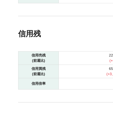
信用残
信用売残
2
(前週比)
(
+
信用買残
6
(前週比)
(
+
3
信用倍率