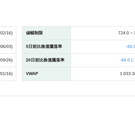
/02/16)
値幅制限
724.0 ~
/06/03)
5日前比株価騰落率
-
66.0
/09/26)
20日前比株価騰落率
-
84.0 (
-
/01/16)
VWAP
1,033.3