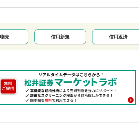
物売
信用新規
信用返済