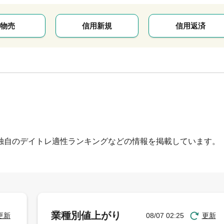
物売
信用新規
信用返済
独自のデイトレ適性ランキングなどの情報を掲載しています。