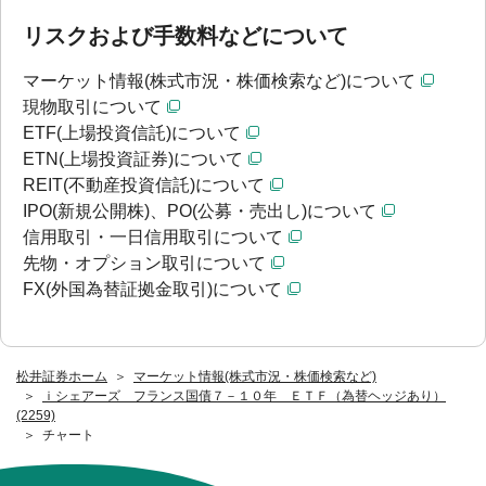
リスクおよび手数料などについて
マーケット情報(株式市況・株価検索など)について
現物取引について
ETF(上場投資信託)について
ETN(上場投資証券)について
REIT(不動産投資信託)について
IPO(新規公開株)、PO(公募・売出し)について
信用取引・一日信用取引について
先物・オプション取引について
FX(外国為替証拠金取引)について
松井証券ホーム
マーケット情報(株式市況・株価検索など)
ｉシェアーズ フランス国債７－１０年 ＥＴＦ（為替ヘッジあり）
(2259)
チャート