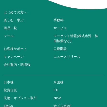
はじめての方へ
楽しむ・学ぶ
手数料
商品一覧
サービス
ツール
マーケット情報(株式市況・株
価検索など)
お客様サポート
口座開設
キャンペーン
ニュースリリース
会社案内・IR情報
日本株
米国株
投資信託
FX
先物・オプション取引
NISA
iDeCo
米ドルMMF