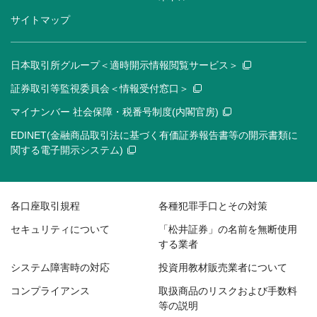
サイトマップ
日本取引所グループ＜適時開示情報閲覧サービス＞
証券取引等監視委員会＜情報受付窓口＞
マイナンバー 社会保障・税番号制度(内閣官房)
EDINET(金融商品取引法に基づく有価証券報告書等の開示書類に
関する電子開示システム)
各口座取引規程
各種犯罪手口とその対策
セキュリティについて
「松井証券」の名前を無断使用
する業者
システム障害時の対応
投資用教材販売業者について
コンプライアンス
取扱商品のリスクおよび手数料
等の説明