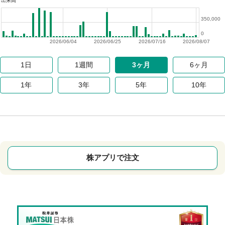
出来高
350,000
0
2026/06/04
2026/06/25
2026/07/16
2026/08/07
1日
1週間
3ヶ月
6ヶ月
1年
3年
5年
10年
株アプリで注文