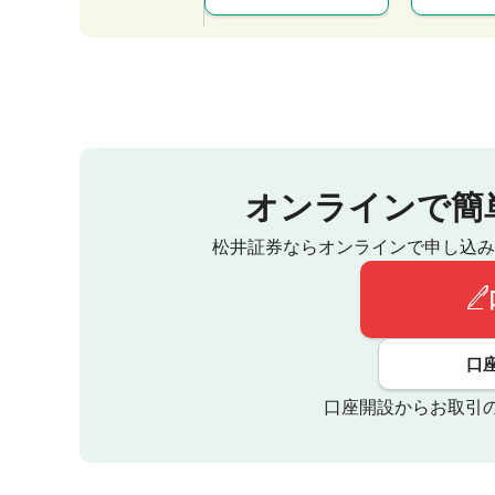
オンラインで簡
松井証券ならオンラインで申し込み
口
口座開設からお取引