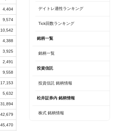
デイトレ適性ランキング
4,404
9,574
Tick回数ランキング
10,542
銘柄一覧
4,388
3,925
銘柄一覧
2,491
投資信託
9,558
17,153
投資信託 銘柄情報
5,632
松井証券内 銘柄情報
31,894
株式 銘柄情報
42,679
45,470