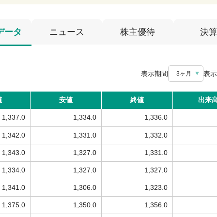
データ
ニュース
株主優待
決
表示期間
表示
3ヶ月
値
安値
終値
出来
1,337.0
1,334.0
1,336.0
1,342.0
1,331.0
1,332.0
1,343.0
1,327.0
1,331.0
1,334.0
1,327.0
1,327.0
1,341.0
1,306.0
1,323.0
1,375.0
1,350.0
1,356.0