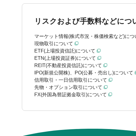
リスクおよび手数料などにつ
マーケット情報(株式市況・株価検索など)につ
現物取引について
ETF(上場投資信託)について
ETN(上場投資証券)について
REIT(不動産投資信託)について
IPO(新規公開株)、PO(公募・売出し)について
信用取引・一日信用取引について
先物・オプション取引について
FX(外国為替証拠金取引)について