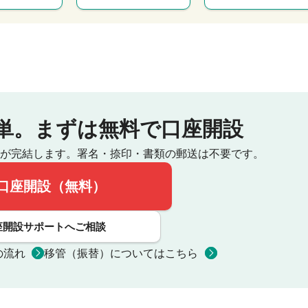
単。
まずは無料で口座開設
が完結します。
署名・捺印・書類の郵送は不要です。
口座開設（無料）
座開設サポートへご相談
の流れ
移管（振替）についてはこちら