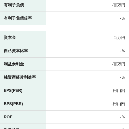
有利子負債
-百万円
有利子負債倍率
-％
資本金
-百万円
自己資本比率
-％
利益余剰金
-百万円
純資産経常利益率
-％
EPS(PER)
-円(-倍)
BPS(PBR)
-円(-倍)
ROE
-％