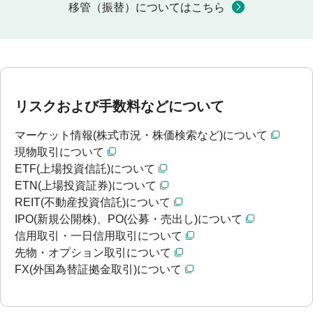
移管（振替）についてはこちら
リスクおよび手数料などについて
マーケット情報(株式市況・株価検索など)について
現物取引について
ETF(上場投資信託)について
ETN(上場投資証券)について
REIT(不動産投資信託)について
IPO(新規公開株)、PO(公募・売出し)について
信用取引・一日信用取引について
先物・オプション取引について
FX(外国為替証拠金取引)について