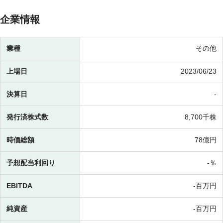
企業情報
業種
その他
上場日
2023/06/23
決算日
-
発行済株式数
8,700千株
時価総額
78億円
予想配当利回り
-％
EBITDA
-百万円
純資産
-百万円