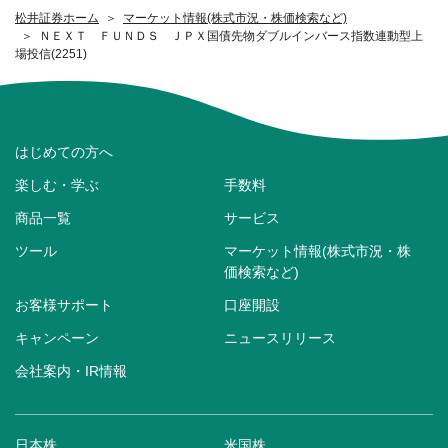
松井証券ホーム
マーケット情報(株式市況・株価検索など)
ＮＥＸＴ ＦＵＮＤＳ ＪＰＸ国債先物ダブルインバース指数連動型上
場投信(2251)
はじめての方へ
楽しむ・学ぶ
手数料
商品一覧
サービス
ツール
マーケット情報(株式市況・株
価検索など)
お客様サポート
口座開設
キャンペーン
ニュースリリース
会社案内・IR情報
日本株
米国株