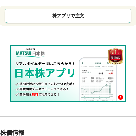
株アプリで注文
株価情報