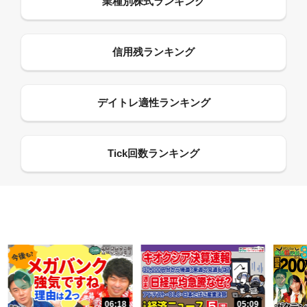
06:18
05:09