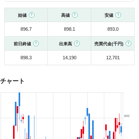
始値
高値
安値
896.7
898.1
893.0
前日終値
出来高
売買代金(千円)
898.3
14,190
12,701
チャート
900