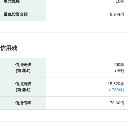
単元株数
10株
最低投資金額
8,944円
信用残
信用売残
200株
(前週比)
(
0株)
信用買残
15,320株
(前週比)
(
-
780株)
信用倍率
76.60倍