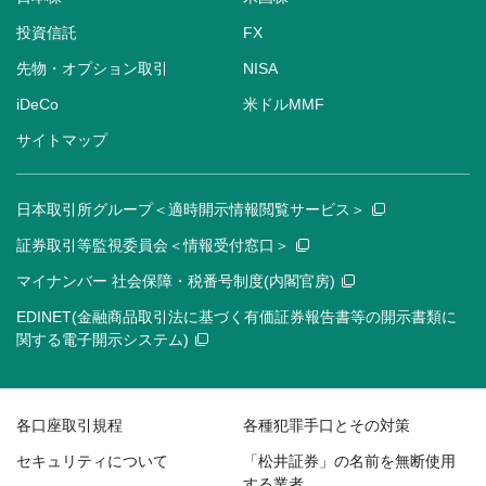
投資信託
FX
先物・オプション取引
NISA
iDeCo
米ドルMMF
サイトマップ
日本取引所グループ＜適時開示情報閲覧サービス＞
証券取引等監視委員会＜情報受付窓口＞
マイナンバー 社会保障・税番号制度(内閣官房)
EDINET(金融商品取引法に基づく有価証券報告書等の開示書類に
関する電子開示システム)
各口座取引規程
各種犯罪手口とその対策
セキュリティについて
「松井証券」の名前を無断使用
する業者