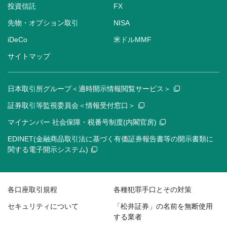
投資信託
FX
先物・オプション取引
NISA
iDeCo
米ドルMMF
サイトマップ
日本取引所グループ＜適時開示情報閲覧サービス＞
証券取引等監視委員会＜情報受付窓口＞
マイナンバー 社会保障・税番号制度(内閣官房)
EDINET(金融商品取引法に基づく有価証券報告書等の開示書類に
関する電子開示システム)
各口座取引規程
各種犯罪手口とその対策
セキュリティについて
「松井証券」の名前を無断使用
する業者