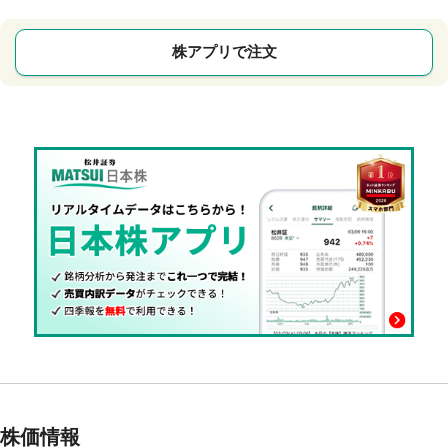
株アプリで注文
株価情報