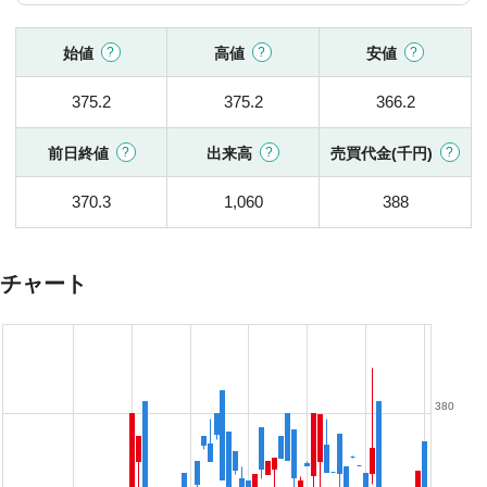
始値
高値
安値
375.2
375.2
366.2
前日終値
出来高
売買代金(千円)
370.3
1,060
388
チャート
380