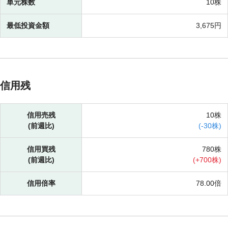
単元株数
10株
最低投資金額
3,675円
信用残
信用売残
10株
(前週比)
(
-
30株)
信用買残
780株
(前週比)
(
+
700株)
信用倍率
78.00倍