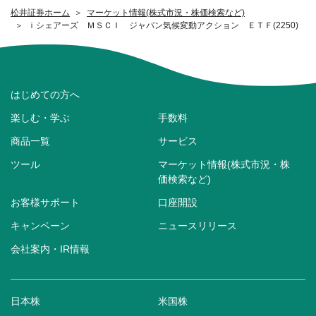
松井証券ホーム
マーケット情報(株式市況・株価検索など)
ｉシェアーズ ＭＳＣＩ ジャパン気候変動アクション ＥＴＦ(2250)
はじめての方へ
楽しむ・学ぶ
手数料
商品一覧
サービス
ツール
マーケット情報(株式市況・株
価検索など)
お客様サポート
口座開設
キャンペーン
ニュースリリース
会社案内・IR情報
日本株
米国株