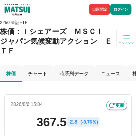
口座開設
ログイン
2250 東証ETF
株価
：ｉシェアーズ ＭＳＣＩ
ジャパン気候変動アクション Ｅ
コンテンツ
ＴＦ
株価
チャート
時系列データ
ニュース
2026/8/6 15:04
更新
367.5
-
2.8
(
-
0.76％)