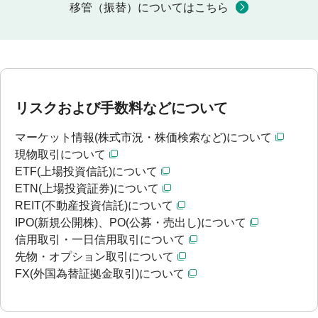
移管（振替）についてはこちら
リスクおよび手数料などについて
マーケット情報(株式市況・株価検索など)について
現物取引について
ETF(上場投資信託)について
ETN(上場投資証券)について
REIT(不動産投資信託)について
IPO(新規公開株)、PO(公募・売出し)について
信用取引・一日信用取引について
先物・オプション取引について
FX(外国為替証拠金取引)について