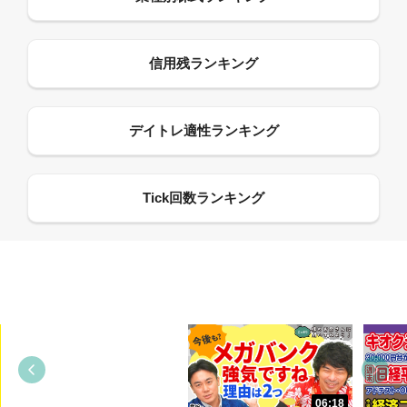
13:33
06:18