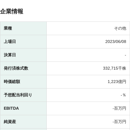
企業情報
業種
その他
上場日
2023/06/08
決算日
-
発行済株式数
332,715千株
時価総額
1,223億円
予想配当利回り
-％
EBITDA
-百万円
純資産
-百万円